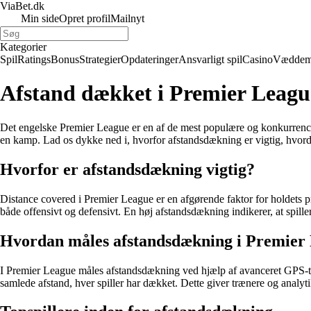
ViaBet.dk
Min side
Opret profil
Mailnyt
Kategorier
Spil
Ratings
Bonus
Strategier
Opdateringer
Ansvarligt spil
Casino
Væddem
Afstand dækket i Premier Leagu
Det engelske Premier League er en af de mest populære og konkurrencepr
en kamp. Lad os dykke ned i, hvorfor afstandsdækning er vigtig, hvordan
Hvorfor er afstandsdækning vigtig?
Distance covered i Premier League er en afgørende faktor for holdets pr
både offensivt og defensivt. En høj afstandsdækning indikerer, at spillere
Hvordan måles afstandsdækning i Premier
I Premier League måles afstandsdækning ved hjælp af avanceret GPS-te
samlede afstand, hver spiller har dækket. Dette giver trænere og analytik