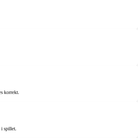
es korrekt.
 spillet.