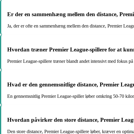
Er der en sammenhæng mellem den distance, Premier 
Ja, der er ofte en sammenhæng mellem den distance, Premier League-s
Hvordan træner Premier League-spillere for at kunn
Premier League-spillere træner blandt andet intensivt med fokus på
Hvad er den gennemsnitlige distance, Premier League
En gennemsnitlig Premier League-spiller løber omkring 50-70 kilome
Hvordan påvirker den store distance, Premier League
Den store distance, Premier League-spillere løber, kræver en optimal