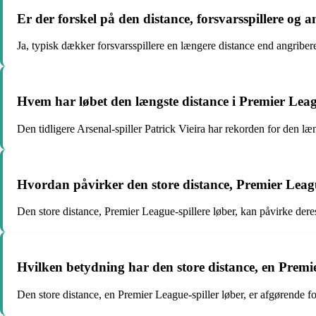
Er der forskel på den distance, forsvarsspillere og
Ja, typisk dækker forsvarsspillere en længere distance end angribe
Hvem har løbet den længste distance i Premier Leagu
Den tidligere Arsenal-spiller Patrick Vieira har rekorden for den læ
Hvordan påvirker den store distance, Premier League-
Den store distance, Premier League-spillere løber, kan påvirke deres 
Hvilken betydning har den store distance, en Premie
Den store distance, en Premier League-spiller løber, er afgørende for