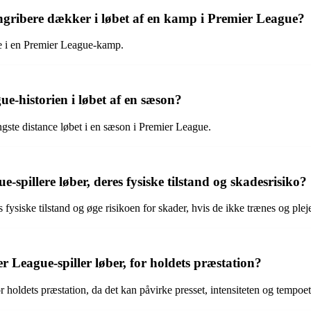
 angribere dækker i løbet af en kamp i Premier League?
re i en Premier League-kamp.
e-historien i løbet af en sæson?
ngste distance løbet i en sæson i Premier League.
spillere løber, deres fysiske tilstand og skadesrisiko?
fysiske tilstand og øge risikoen for skader, hvis de ikke trænes og plej
r League-spiller løber, for holdets præstation?
 holdets præstation, da det kan påvirke presset, intensiteten og tempoet i