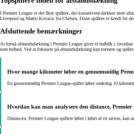
Topspillere inden for afstandsdækning
I Premier League er der flere spillere, der konsekvent dækker store afs
Liverpool og Mateo Kovacic fra Chelsea. Disse spillere er kendt for der
Afsluttende bemærkninger
At forstå afstandsdækning i Premier League giver et indblik i, hvordan sp
som helhed. Ved at fokusere på afstandsdækning kan trænere og spillere
Hvor mange kilometer løber en gennemsnitlig Premie
En gennemsnitlig Premier League-spiller løber omkring 10 kilomete
Hvordan kan man analysere den distance, Premier Le
Distancen, Premier League-spillere løber i løbet af en sæson, kan 