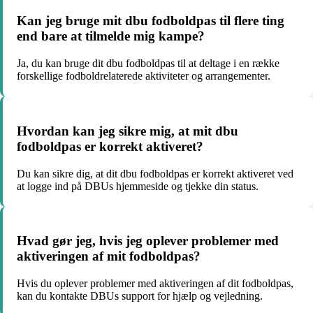
Kan jeg bruge mit dbu fodboldpas til flere ting
end bare at tilmelde mig kampe?
Ja, du kan bruge dit dbu fodboldpas til at deltage i en række
forskellige fodboldrelaterede aktiviteter og arrangementer.
Hvordan kan jeg sikre mig, at mit dbu
fodboldpas er korrekt aktiveret?
Du kan sikre dig, at dit dbu fodboldpas er korrekt aktiveret ved
at logge ind på DBUs hjemmeside og tjekke din status.
Hvad gør jeg, hvis jeg oplever problemer med
aktiveringen af mit fodboldpas?
Hvis du oplever problemer med aktiveringen af dit fodboldpas,
kan du kontakte DBUs support for hjælp og vejledning.