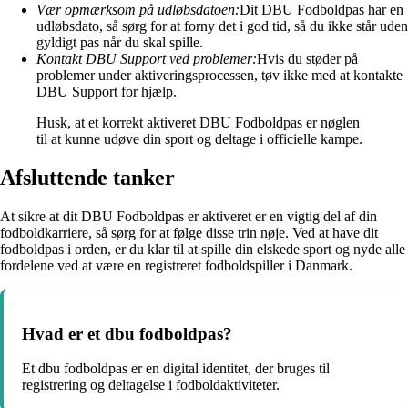
Vær opmærksom på udløbsdatoen:
Dit DBU Fodboldpas har en
udløbsdato, så sørg for at forny det i god tid, så du ikke står uden
gyldigt pas når du skal spille.
Kontakt DBU Support ved problemer:
Hvis du støder på
problemer under aktiveringsprocessen, tøv ikke med at kontakte
DBU Support for hjælp.
Husk, at et korrekt aktiveret DBU Fodboldpas er nøglen
til at kunne udøve din sport og deltage i officielle kampe.
Afsluttende tanker
At sikre at dit DBU Fodboldpas er aktiveret er en vigtig del af din
fodboldkarriere, så sørg for at følge disse trin nøje. Ved at have dit
fodboldpas i orden, er du klar til at spille din elskede sport og nyde alle
fordelene ved at være en registreret fodboldspiller i Danmark.
Hvad er et dbu fodboldpas?
Et dbu fodboldpas er en digital identitet, der bruges til
registrering og deltagelse i fodboldaktiviteter.