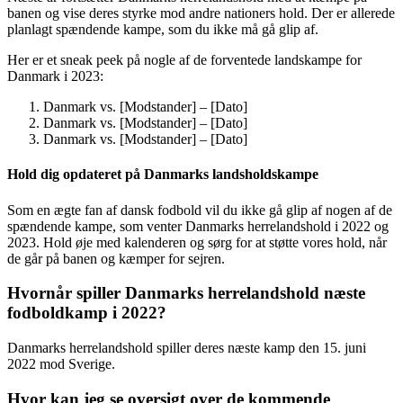
banen og vise deres styrke mod andre nationers hold. Der er allerede
planlagt spændende kampe, som du ikke må gå glip af.
Her er et sneak peek på nogle af de forventede landskampe for
Danmark i 2023:
Danmark vs. [Modstander] – [Dato]
Danmark vs. [Modstander] – [Dato]
Danmark vs. [Modstander] – [Dato]
Hold dig opdateret på Danmarks landsholdskampe
Som en ægte fan af dansk fodbold vil du ikke gå glip af nogen af de
spændende kampe, som venter Danmarks herrelandshold i 2022 og
2023. Hold øje med kalenderen og sørg for at støtte vores hold, når
de går på banen og kæmper for sejren.
Hvornår spiller Danmarks herrelandshold næste
fodboldkamp i 2022?
Danmarks herrelandshold spiller deres næste kamp den 15. juni
2022 mod Sverige.
Hvor kan jeg se oversigt over de kommende