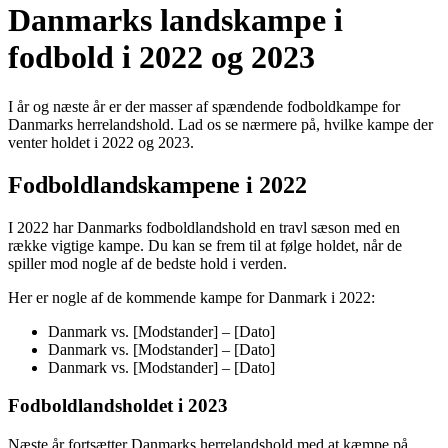
Danmarks landskampe i
fodbold i 2022 og 2023
I år og næste år er der masser af spændende fodboldkampe for
Danmarks herrelandshold. Lad os se nærmere på, hvilke kampe der
venter holdet i 2022 og 2023.
Fodboldlandskampene i 2022
I 2022 har Danmarks fodboldlandshold en travl sæson med en
række vigtige kampe. Du kan se frem til at følge holdet, når de
spiller mod nogle af de bedste hold i verden.
Her er nogle af de kommende kampe for Danmark i 2022:
Danmark vs. [Modstander] – [Dato]
Danmark vs. [Modstander] – [Dato]
Danmark vs. [Modstander] – [Dato]
Fodboldlandsholdet i 2023
Næste år fortsætter Danmarks herrelandshold med at kæmpe på