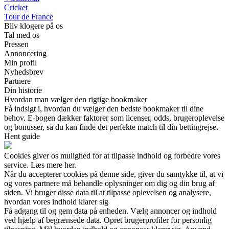
Cricket
Tour de France
Bliv klogere på os
Tal med os
Pressen
Annoncering
Min profil
Nyhedsbrev
Partnere
Din historie
Hvordan man vælger den rigtige bookmaker
Få indsigt i, hvordan du vælger den bedste bookmaker til dine
behov. E-bogen dækker faktorer som licenser, odds, brugeroplevelse
og bonusser, så du kan finde det perfekte match til din bettingrejse.
Hent guide
Cookies giver os mulighed for at tilpasse indhold og forbedre vores
service. Læs mere her.
Når du accepterer cookies på denne side, giver du samtykke til, at vi
og vores partnere må behandle oplysninger om dig og din brug af
siden. Vi bruger disse data til at tilpasse oplevelsen og analysere,
hvordan vores indhold klarer sig
Få adgang til og gem data på enheden. Vælg annoncer og indhold
ved hjælp af begrænsede data. Opret brugerprofiler for personlig