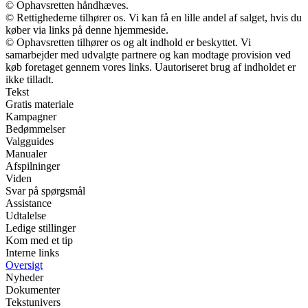
© Ophavsretten håndhæves.
© Rettighederne tilhører os. Vi kan få en lille andel af salget, hvis du
køber via links på denne hjemmeside.
© Ophavsretten tilhører os og alt indhold er beskyttet. Vi
samarbejder med udvalgte partnere og kan modtage provision ved
køb foretaget gennem vores links. Uautoriseret brug af indholdet er
ikke tilladt.
Tekst
Gratis materiale
Kampagner
Bedømmelser
Valgguides
Manualer
Afspilninger
Viden
Svar på spørgsmål
Assistance
Udtalelse
Ledige stillinger
Kom med et tip
Interne links
Oversigt
Nyheder
Dokumenter
Tekstunivers