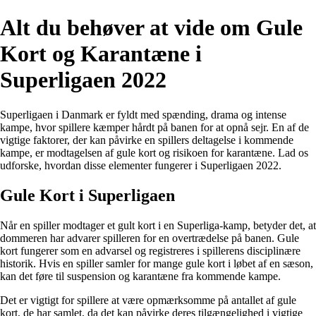
Alt du behøver at vide om Gule
Kort og Karantæne i
Superligaen 2022
Superligaen i Danmark er fyldt med spænding, drama og intense
kampe, hvor spillere kæmper hårdt på banen for at opnå sejr. En af de
vigtige faktorer, der kan påvirke en spillers deltagelse i kommende
kampe, er modtagelsen af gule kort og risikoen for karantæne. Lad os
udforske, hvordan disse elementer fungerer i Superligaen 2022.
Gule Kort i Superligaen
Når en spiller modtager et gult kort i en Superliga-kamp, betyder det, at
dommeren har advarer spilleren for en overtrædelse på banen. Gule
kort fungerer som en advarsel og registreres i spillerens disciplinære
historik. Hvis en spiller samler for mange gule kort i løbet af en sæson,
kan det føre til suspension og karantæne fra kommende kampe.
Det er vigtigt for spillere at være opmærksomme på antallet af gule
kort, de har samlet, da det kan påvirke deres tilgængelighed i vigtige