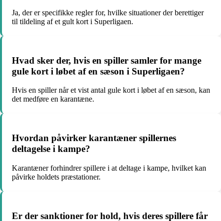
Ja, der er specifikke regler for, hvilke situationer der berettiger
til tildeling af et gult kort i Superligaen.
Hvad sker der, hvis en spiller samler for mange
gule kort i løbet af en sæson i Superligaen?
Hvis en spiller når et vist antal gule kort i løbet af en sæson, kan
det medføre en karantæne.
Hvordan påvirker karantæner spillernes
deltagelse i kampe?
Karantæner forhindrer spillere i at deltage i kampe, hvilket kan
påvirke holdets præstationer.
Er der sanktioner for hold, hvis deres spillere får