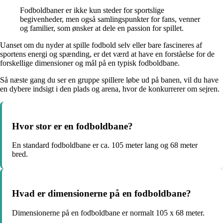
Fodboldbaner er ikke kun steder for sportslige
begivenheder, men også samlingspunkter for fans, venner
og familier, som ønsker at dele en passion for spillet.
Uanset om du nyder at spille fodbold selv eller bare fascineres af
sportens energi og spænding, er det værd at have en forståelse for de
forskellige dimensioner og mål på en typisk fodboldbane.
Så næste gang du ser en gruppe spillere løbe ud på banen, vil du have
en dybere indsigt i den plads og arena, hvor de konkurrerer om sejren.
Hvor stor er en fodboldbane?
En standard fodboldbane er ca. 105 meter lang og 68 meter
bred.
Hvad er dimensionerne på en fodboldbane?
Dimensionerne på en fodboldbane er normalt 105 x 68 meter.