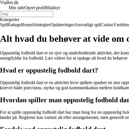
ViaBet.dk
Min side
Opret profil
Mailnyt
Kategorier
Spil
Ratings
Bonus
Strategier
Opdateringer
Ansvarligt spil
Casino
Væddem
Alt hvad du behøver at vide om 
Oppustelig fodbold dart er en sjov og underholdende aktivitet, der ko
energifyldte fra fodbold. Læs videre for at opdage alt hvad du behøver 
Hvad er oppustelig fodbold dart?
Oppustelig fodbold dart er en aktivitet hvor spillere sparker en stor op
kræver både præcision, styrke og god kommunikation mellem holdkam
Hvordan spiller man oppustelig fodbold da
For at spille oppustelig fodbold dart har man brug for en oppustelig bo
lander på. Reglerne kan variere alt efter arrangementet, men generelt om