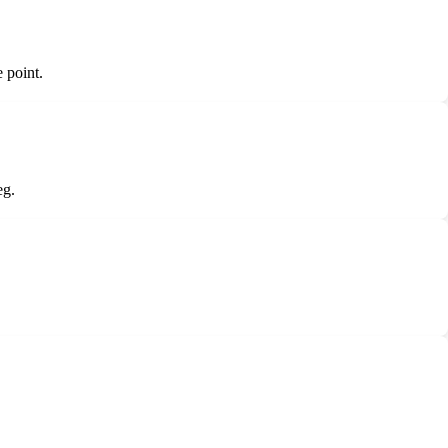
 point.
eg.