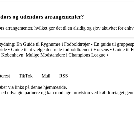
endørs og udendørs arrangementer?
s arrangementer, hvilket gør det til en alsidig og sjov aktivitet for enhv
dning: En Guide til Rygnumre i Fodboldtrøjer
•
En guide til gruppes
vide
•
Guide til at vælge den rette fodboldtræner i Horsens
•
Guide til 
. København: Mulige Modstandere i Champions League
•
terest
TikTok
Mail
RSS
 køber via links på denne hjemmeside.
med udvalgte partnere og kan modtage provision ved køb foretaget gennem