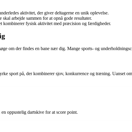
nderledes aktivitet, der giver deltagerne en unik oplevelse.
 skal arbejde sammen for at opnå gode resultater.
t kombinerer fysisk aktivitet med præcision og færdigheder.
ig
ersøge om der findes en bane nær dig. Mange sports- og underholdningsc
ke sport på, der kombinerer sjov, konkurrence og træning. Uanset om du 
en oppustelig dartskive for at score point.