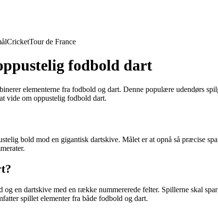
ål
Cricket
Tour de France
oppustelig fodbold dart
mbinerer elementerne fra fodbold og dart. Denne populære udendørs spil
at vide om oppustelig fodbold dart.
pustelig bold mod en gigantisk dartskive. Målet er at opnå så præcise sp
merater.
rt?
ld og en dartskive med en række nummererede felter. Spillerne skal spar
fatter spillet elementer fra både fodbold og dart.