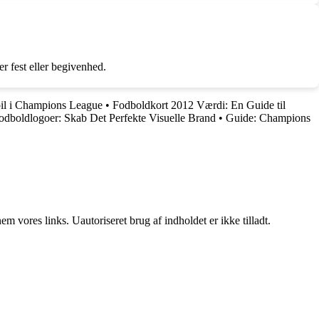
er fest eller begivenhed.
pil i Champions League
•
Fodboldkort 2012 Værdi: En Guide til
Fodboldlogoer: Skab Det Perfekte Visuelle Brand
•
Guide: Champions
 vores links. Uautoriseret brug af indholdet er ikke tilladt.