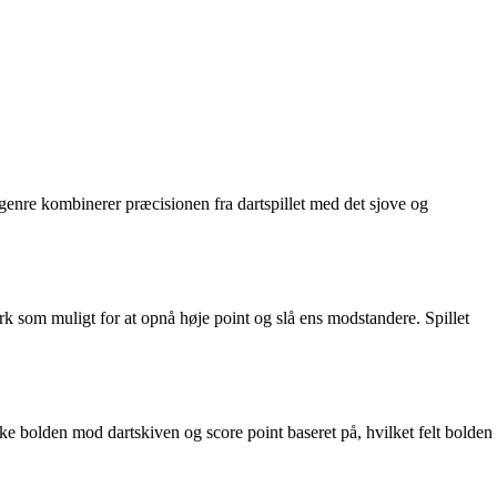
genre kombinerer præcisionen fra dartspillet med det sjove og
ark som muligt for at opnå høje point og slå ens modstandere. Spillet
ke bolden mod dartskiven og score point baseret på, hvilket felt bolden