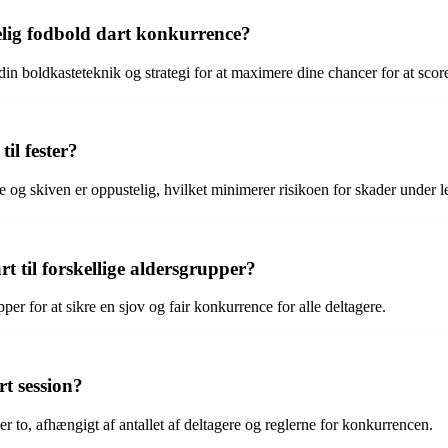
elig fodbold dart konkurrence?
in boldkasteteknik og strategi for at maximere dine chancer for at score
til fester?
de og skiven er oppustelig, hvilket minimerer risikoen for skader under l
t til forskellige aldersgrupper?
pper for at sikre en sjov og fair konkurrence for alle deltagere.
rt session?
er to, afhængigt af antallet af deltagere og reglerne for konkurrencen.