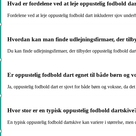
Hvad er fordelene ved at leje oppustelig fodbold da
Fordelene ved at leje oppustelig fodbold dart inkluderer sjov unde
Hvordan kan man finde udlejningsfirmaer, der tilb
Du kan finde udlejningsfirmaer, der tilbyder oppustelig fodbold dart 
Er oppustelig fodbold dart egnet til både børn og 
Ja, oppustelig fodbold dart er sjovt for både børn og voksne, da d
Hvor stor er en typisk oppustelig fodbold dartskive
En typisk oppustelig fodbold dartskive kan variere i størrelse, me