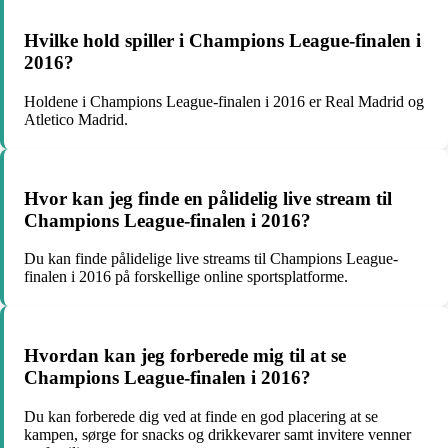
Hvilke hold spiller i Champions League-finalen i
2016?
Holdene i Champions League-finalen i 2016 er Real Madrid og
Atletico Madrid.
Hvor kan jeg finde en pålidelig live stream til
Champions League-finalen i 2016?
Du kan finde pålidelige live streams til Champions League-
finalen i 2016 på forskellige online sportsplatforme.
Hvordan kan jeg forberede mig til at se
Champions League-finalen i 2016?
Du kan forberede dig ved at finde en god placering at se
kampen, sørge for snacks og drikkevarer samt invitere venner