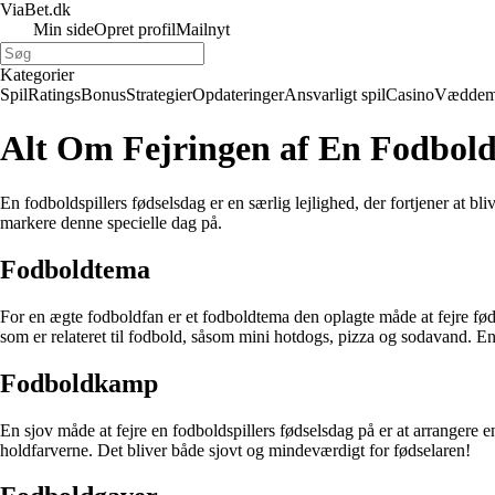
ViaBet.dk
Min side
Opret profil
Mailnyt
Kategorier
Spil
Ratings
Bonus
Strategier
Opdateringer
Ansvarligt spil
Casino
Væddem
Alt Om Fejringen af En Fodbolds
En fodboldspillers fødselsdag er en særlig lejlighed, der fortjener at bl
markere denne specielle dag på.
Fodboldtema
For en ægte fodboldfan er et fodboldtema den oplagte måde at fejre fød
som er relateret til fodbold, såsom mini hotdogs, pizza og sodavand. E
Fodboldkamp
En sjov måde at fejre en fodboldspillers fødselsdag på er at arrangere e
holdfarverne. Det bliver både sjovt og mindeværdigt for fødselaren!