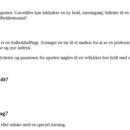
il sporten. Gaveidéer kan inkludere en ny bold, træningstøj, billetter ti
dboldentusiast!
 er en fodboldudflugt. Arranger en tur til et stadion for at se en profess
se og nye indtryk.
tiviteten og passionen for sporten nøglen til en vellykket fest fyldt med
ødt?
dag?
 eller måske med en speciel træning.