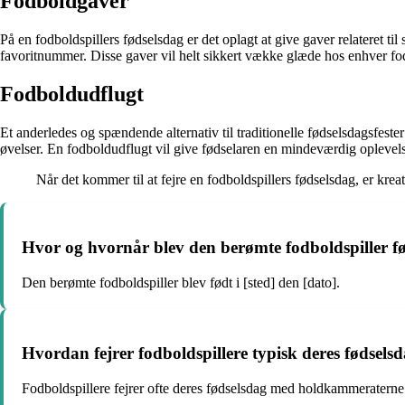
Fodboldgaver
På en fodboldspillers fødselsdag er det oplagt at give gaver relateret t
favoritnummer. Disse gaver vil helt sikkert vække glæde hos enhver fo
Fodboldudflugt
Et anderledes og spændende alternativ til traditionelle fødselsdagsfester
øvelser. En fodboldudflugt vil give fødselaren en mindeværdig oplevel
Når det kommer til at fejre en fodboldspillers fødselsdag, er krea
Hvor og hvornår blev den berømte fodboldspiller f
Den berømte fodboldspiller blev født i [sted] den [dato].
Hvordan fejrer fodboldspillere typisk deres fødsels
Fodboldspillere fejrer ofte deres fødselsdag med holdkammeraterne