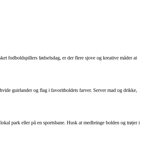
ket fodboldspillers fødselsdag, er der flere sjove og kreative måder at
ide guirlander og flag i favoritholdets farver. Server mad og drikke,
 lokal park eller på en sportsbane. Husk at medbringe bolden og trøjer i