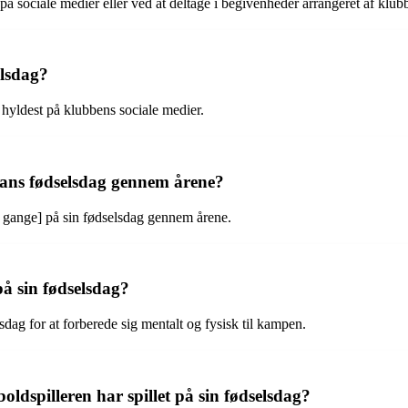
på sociale medier eller ved at deltage i begivenheder arrangeret af klub
elsdag?
 hyldest på klubbens sociale medier.
 hans fødselsdag gennem årene?
tal gange] på sin fødselsdag gennem årene.
på sin fødselsdag?
lsdag for at forberede sig mentalt og fysisk til kampen.
dspilleren har spillet på sin fødselsdag?