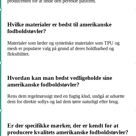
producenten for at finde den perfekte pasform.
Hvilke materialer er bedst til amerikanske
fodboldstøvler?
Materialer som læder og syntetiske materialer som TPU og
mesh er populære valg på grund af deres holdbarhed og
fleksibilitet.
Hvordan kan man bedst vedligeholde sine
amerikanske fodboldstøvler?
Rens dem regelmæssigt med en fugtig klud, undgå at udsætte
dem for direkte sollys og lad dem tørre naturligt efter brug.
Er der specifikke mærker, der er kendt for at
producere kvalitets amerikanske fodboldstøvler?