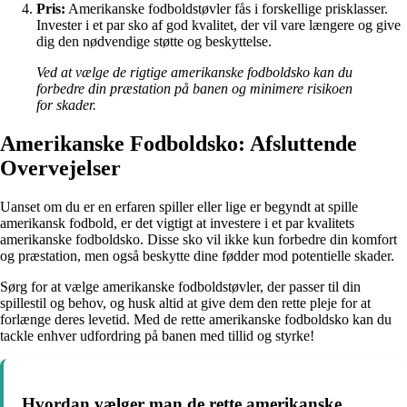
Pris:
Amerikanske fodboldstøvler fås i forskellige prisklasser.
Invester i et par sko af god kvalitet, der vil vare længere og give
dig den nødvendige støtte og beskyttelse.
Ved at vælge de rigtige amerikanske fodboldsko kan du
forbedre din præstation på banen og minimere risikoen
for skader.
Amerikanske Fodboldsko: Afsluttende
Overvejelser
Uanset om du er en erfaren spiller eller lige er begyndt at spille
amerikansk fodbold, er det vigtigt at investere i et par kvalitets
amerikanske fodboldsko. Disse sko vil ikke kun forbedre din komfort
og præstation, men også beskytte dine fødder mod potentielle skader.
Sørg for at vælge amerikanske fodboldstøvler, der passer til din
spillestil og behov, og husk altid at give dem den rette pleje for at
forlænge deres levetid. Med de rette amerikanske fodboldsko kan du
tackle enhver udfordring på banen med tillid og styrke!
Hvordan vælger man de rette amerikanske