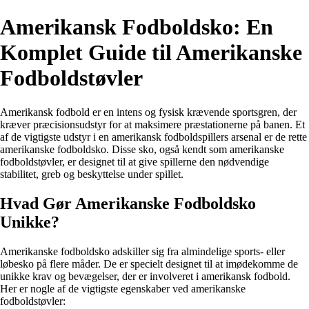
Amerikansk Fodboldsko: En
Komplet Guide til Amerikanske
Fodboldstøvler
Amerikansk fodbold er en intens og fysisk krævende sportsgren, der
kræver præcisionsudstyr for at maksimere præstationerne på banen. Et
af de vigtigste udstyr i en amerikansk fodboldspillers arsenal er de rette
amerikanske fodboldsko. Disse sko, også kendt som amerikanske
fodboldstøvler, er designet til at give spillerne den nødvendige
stabilitet, greb og beskyttelse under spillet.
Hvad Gør Amerikanske Fodboldsko
Unikke?
Amerikanske fodboldsko adskiller sig fra almindelige sports- eller
løbesko på flere måder. De er specielt designet til at imødekomme de
unikke krav og bevægelser, der er involveret i amerikansk fodbold.
Her er nogle af de vigtigste egenskaber ved amerikanske
fodboldstøvler: