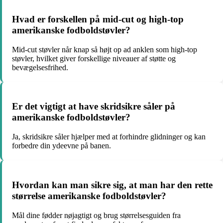
Hvad er forskellen på mid-cut og high-top
amerikanske fodboldstøvler?
Mid-cut støvler når knap så højt op ad anklen som high-top
støvler, hvilket giver forskellige niveauer af støtte og
bevægelsesfrihed.
Er det vigtigt at have skridsikre såler på
amerikanske fodboldstøvler?
Ja, skridsikre såler hjælper med at forhindre glidninger og kan
forbedre din ydeevne på banen.
Hvordan kan man sikre sig, at man har den rette
størrelse amerikanske fodboldstøvler?
Mål dine fødder nøjagtigt og brug størrelsesguiden fra