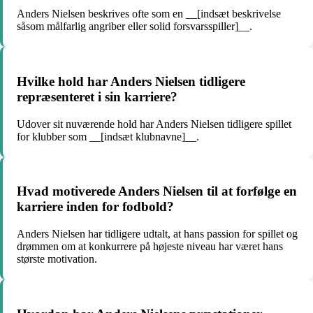
Anders Nielsen beskrives ofte som en __[indsæt beskrivelse
såsom målfarlig angriber eller solid forsvarsspiller]__.
Hvilke hold har Anders Nielsen tidligere
repræsenteret i sin karriere?
Udover sit nuværende hold har Anders Nielsen tidligere spillet
for klubber som __[indsæt klubnavne]__.
Hvad motiverede Anders Nielsen til at forfølge en
karriere inden for fodbold?
Anders Nielsen har tidligere udtalt, at hans passion for spillet og
drømmen om at konkurrere på højeste niveau har været hans
største motivation.