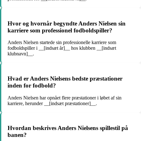
Hvor og hvornår begyndte Anders Nielsen sin
karriere som professionel fodboldspiller?
Anders Nielsen startede sin professionelle karriere som
fodboldspiller i __[indsæt år]__ hos klubben __[indsæt
klubnavn]__.
Hvad er Anders Nielsens bedste præstationer
inden for fodbold?
Anders Nielsen har opnået flere præstationer i løbet af sin
karriere, herunder __[indsæt præstationer]__.
Hvordan beskrives Anders Nielsens spillestil på
banen?