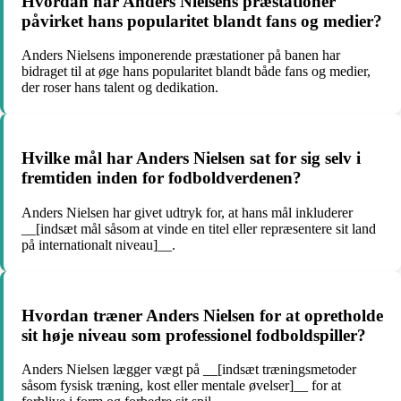
Hvordan har Anders Nielsens præstationer
påvirket hans popularitet blandt fans og medier?
Anders Nielsens imponerende præstationer på banen har
bidraget til at øge hans popularitet blandt både fans og medier,
der roser hans talent og dedikation.
Hvilke mål har Anders Nielsen sat for sig selv i
fremtiden inden for fodboldverdenen?
Anders Nielsen har givet udtryk for, at hans mål inkluderer
__[indsæt mål såsom at vinde en titel eller repræsentere sit land
på internationalt niveau]__.
Hvordan træner Anders Nielsen for at opretholde
sit høje niveau som professionel fodboldspiller?
Anders Nielsen lægger vægt på __[indsæt træningsmetoder
såsom fysisk træning, kost eller mentale øvelser]__ for at