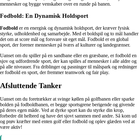
mennesker og bygge venskaber over en runde på banen.
Fodbold: En Dynamisk Holdsport
Fodbold
er en energisk og dynamisk holdsport, der kræver fysisk
styrke, udholdenhed og samarbejde. Med et boldspil og to mål handler
det om at score mål og forsvare sit eget mål. Fodbold er en global
sport, der forener mennesker på tværs af kulturer og landegrænser.
Uanset om du spiller på en sandbane eller en græsbane, er fodbold en
sjov og udfordrende sport, der kan spilles af mennesker i alle aldre og
på alle niveauer. Fra driblinger og pasninger til målspark og redninger
er fodbold en sport, der fremmer teamwork og fair play.
Afsluttende Tanker
Uanset om du foretrækker at svinge køllen på golfbanen eller sparke
bolden på fodboldbanen, er begge sportsgrene berigende og givende
på deres egen måde. Ved at dyrke sport kan du styrke din krop,
forbedre dit helbred og have det sjovt sammen med andre. Så kom ud
og prøv kræfter med enten golf eller fodbold og oplev glæden ved at
være aktiv!