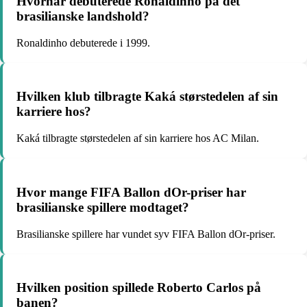
Hvornår debuterede Ronaldinho på det
brasilianske landshold?
Ronaldinho debuterede i 1999.
Hvilken klub tilbragte Kaká størstedelen af sin
karriere hos?
Kaká tilbragte størstedelen af sin karriere hos AC Milan.
Hvor mange FIFA Ballon dOr-priser har
brasilianske spillere modtaget?
Brasilianske spillere har vundet syv FIFA Ballon dOr-priser.
Hvilken position spillede Roberto Carlos på
banen?