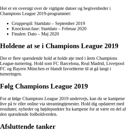
Her er en oversigt over de vigtigste datoer og begivenheder i
Champions League 2019-programmet:
Gruppespil: Startdato – September 2019
Knockout-fase: Startdato – Februar 2020
Finalen: Dato – Maj 2020
Holdene at se i Champions League 2019
Der er flere spændende hold at holde øje med i årets Champions
League-turnering. Hold som FC Barcelona, Real Madrid, Liverpool
FC og Bayern München er blandt favoritterne til at gå langt i
turneringen.
Følg Champions League 2019
For at følge Champions League 2019 undervejs, kan du se kampene
live på tv eller online via streamingtjenester. Hold dig opdateret med
resultater, nyheder og højdepunkter fra kampene for at være en del af
den spændende fodboldverden.
Afsluttende tanker