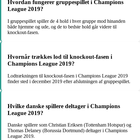
Hvordan fungerer gruppespillet i Champions
League 2019?
I gruppespillet spiller de 4 hold i hver gruppe mod hinanden
både hjemme og ude, og de to bedste hold går videre til
knockout-fasen.
Hvornår trækkes lod til knockout-fasen i
Champions League 2019?
Lodtrækningen til knockout-fasen i Champions League 2019
finder sted i december 2019 efter afslutningen af gruppespillet.
Hvilke danske spillere deltager i Champions
League 2019?
Danske spillere som Christian Eriksen (Tottenham Hotspur) og
Thomas Delaney (Borussia Dortmund) deltager i Champions
League 2019.