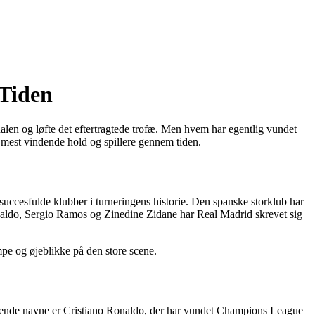
Tiden
alen og løfte det eftertragtede trofæ. Men hvem har egentlig vundet
e mest vindende hold og spillere gennem tiden.
succesfulde klubber i turneringens historie. Den spanske storklub har
onaldo, Sergio Ramos og Zinedine Zidane har Real Madrid skrevet sig
e og øjeblikke på den store scene.
trædende navne er Cristiano Ronaldo, der har vundet Champions League