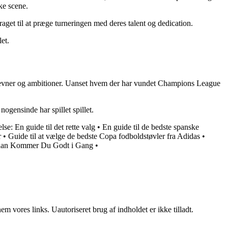
ke scene.
get til at præge turneringen med deres talent og dedication.
et.
s evner og ambitioner. Uanset hvem der har vundet Champions League
ogensinde har spillet spillet.
se: En guide til det rette valg
•
En guide til de bedste spanske
r
•
Guide til at vælge de bedste Copa fodboldstøvler fra Adidas
•
Sådan Kommer Du Godt i Gang
•
 vores links. Uautoriseret brug af indholdet er ikke tilladt.