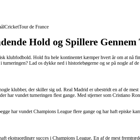
ål
Cricket
Tour de France
dende Hold og Spillere Gennem 
sk klubfodbold. Hold fra hele kontinentet kæmper hvert år om at nå fin
s i turneringen? Lad os dykke ned i historiebøgerne og se på nogle af d
le klubber, der skiller sig ud. Real Madrid er ubestridt en af de mest 
 der har vundet turneringen flest gange. Med stjerner som Cristiano R
gge har vundet Champions League flere gange og har haft episke kamp
r har haft ekstraordinær succes i Champions League. En af de mest frem