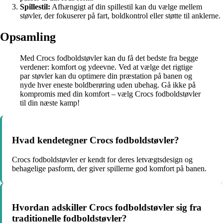
Spillestil:
Afhængigt af din spillestil kan du vælge mellem
støvler, der fokuserer på fart, boldkontrol eller støtte til anklerne.
Opsamling
Med Crocs fodboldstøvler kan du få det bedste fra begge
verdener: komfort og ydeevne. Ved at vælge det rigtige
par støvler kan du optimere din præstation på banen og
nyde hver eneste boldberøring uden ubehag. Gå ikke på
kompromis med din komfort – vælg Crocs fodboldstøvler
til din næste kamp!
Hvad kendetegner Crocs fodboldstøvler?
Crocs fodboldstøvler er kendt for deres letvægtsdesign og
behagelige pasform, der giver spillerne god komfort på banen.
Hvordan adskiller Crocs fodboldstøvler sig fra
traditionelle fodboldstøvler?