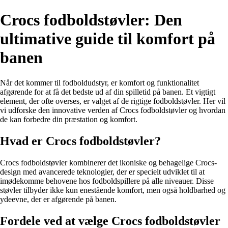
Crocs fodboldstøvler: Den
ultimative guide til komfort på
banen
Når det kommer til fodboldudstyr, er komfort og funktionalitet
afgørende for at få det bedste ud af din spilletid på banen. Et vigtigt
element, der ofte overses, er valget af de rigtige fodboldstøvler. Her vil
vi udforske den innovative verden af Crocs fodboldstøvler og hvordan
de kan forbedre din præstation og komfort.
Hvad er Crocs fodboldstøvler?
Crocs fodboldstøvler kombinerer det ikoniske og behagelige Crocs-
design med avancerede teknologier, der er specielt udviklet til at
imødekomme behovene hos fodboldspillere på alle niveauer. Disse
støvler tilbyder ikke kun enestående komfort, men også holdbarhed og
ydeevne, der er afgørende på banen.
Fordele ved at vælge Crocs fodboldstøvler