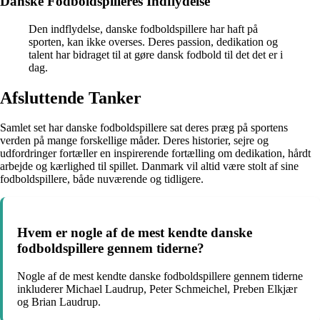
Danske Fodboldspilleres Indflydelse
Den indflydelse, danske fodboldspillere har haft på
sporten, kan ikke overses. Deres passion, dedikation og
talent har bidraget til at gøre dansk fodbold til det det er i
dag.
Afsluttende Tanker
Samlet set har danske fodboldspillere sat deres præg på sportens
verden på mange forskellige måder. Deres historier, sejre og
udfordringer fortæller en inspirerende fortælling om dedikation, hårdt
arbejde og kærlighed til spillet. Danmark vil altid være stolt af sine
fodboldspillere, både nuværende og tidligere.
Hvem er nogle af de mest kendte danske
fodboldspillere gennem tiderne?
Nogle af de mest kendte danske fodboldspillere gennem tiderne
inkluderer Michael Laudrup, Peter Schmeichel, Preben Elkjær
og Brian Laudrup.