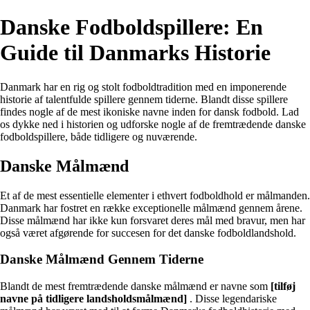
Danske Fodboldspillere: En
Guide til Danmarks Historie
Danmark har en rig og stolt fodboldtradition med en imponerende
historie af talentfulde spillere gennem tiderne. Blandt disse spillere
findes nogle af de mest ikoniske navne inden for dansk fodbold. Lad
os dykke ned i historien og udforske nogle af de fremtrædende danske
fodboldspillere, både tidligere og nuværende.
Danske Målmænd
Et af de mest essentielle elementer i ethvert fodboldhold er målmanden.
Danmark har fostret en række exceptionelle målmænd gennem årene.
Disse målmænd har ikke kun forsvaret deres mål med bravur, men har
også været afgørende for succesen for det danske fodboldlandshold.
Danske Målmænd Gennem Tiderne
Blandt de mest fremtrædende danske målmænd er navne som
[tilføj
navne på tidligere landsholdsmålmænd]
. Disse legendariske