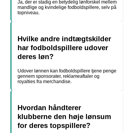
Ja, der er stadig en betydelig lønforskel mellem
mandlige og kvindelige fodboldspillere, selv på
topniveau.
Hvilke andre indtægtskilder
har fodboldspillere udover
deres løn?
Udover lønnen kan fodboldspillere tjene penge
gennem sponsorater, reklameaftaler og
royalties fra merchandise.
Hvordan håndterer
klubberne den høje lønsum
for deres topspillere?