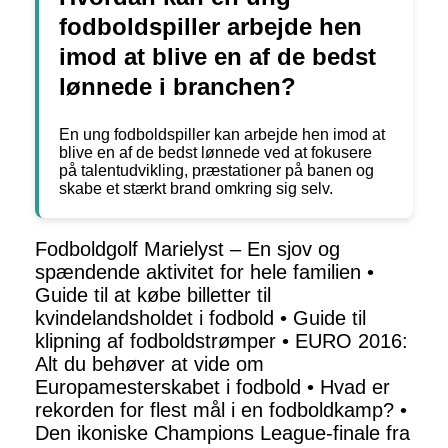
fodboldspiller arbejde hen
imod at blive en af de bedst
lønnede i branchen?
En ung fodboldspiller kan arbejde hen imod at
blive en af de bedst lønnede ved at fokusere
på talentudvikling, præstationer på banen og
skabe et stærkt brand omkring sig selv.
Fodboldgolf Marielyst – En sjov og
spændende aktivitet for hele familien
•
Guide til at købe billetter til
kvindelandsholdet i fodbold
•
Guide til
klipning af fodboldstrømper
•
EURO 2016:
Alt du behøver at vide om
Europamesterskabet i fodbold
•
Hvad er
rekorden for flest mål i en fodboldkamp?
•
Den ikoniske Champions League-finale fra