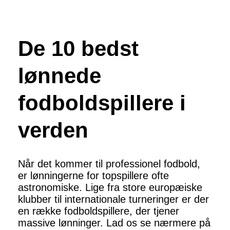
De 10 bedst
lønnede
fodboldspillere i
verden
Når det kommer til professionel fodbold,
er lønningerne for topspillere ofte
astronomiske. Lige fra store europæiske
klubber til internationale turneringer er der
en række fodboldspillere, der tjener
massive lønninger. Lad os se nærmere på