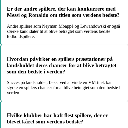
Er der andre spillere, der kan konkurrere med
Messi og Ronaldo om titlen som verdens bedste?
Andre spillere som Neymar, Mbappé og Lewandowski er også
stærke kandidater til at blive betragtet som verdens bedste
fodboldspillere.
Hvordan påvirker en spillers præstationer på
landsholdet deres chancer for at blive betragtet
som den bedste i verden?
Succes på landsholdet, f.eks. ved at vinde en VM-titel, kan
styrke en spillers chancer for at blive betragtet som den bedste i
verden.
Hvilke klubber har haft flest spillere, der er
blevet kåret som verdens bedste?