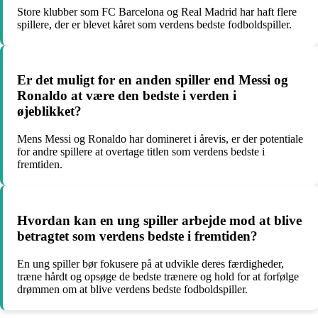
Store klubber som FC Barcelona og Real Madrid har haft flere
spillere, der er blevet kåret som verdens bedste fodboldspiller.
Er det muligt for en anden spiller end Messi og
Ronaldo at være den bedste i verden i
øjeblikket?
Mens Messi og Ronaldo har domineret i årevis, er der potentiale
for andre spillere at overtage titlen som verdens bedste i
fremtiden.
Hvordan kan en ung spiller arbejde mod at blive
betragtet som verdens bedste i fremtiden?
En ung spiller bør fokusere på at udvikle deres færdigheder,
træne hårdt og opsøge de bedste trænere og hold for at forfølge
drømmen om at blive verdens bedste fodboldspiller.