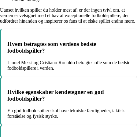
Uanset hvilken spiller du holder mest af, er der ingen tvivl om, at
verden er velsignet med et hav af exceptionelle fodboldspillere, der
udfordrer hinanden og inspirerer os fans til at elske spillet endnu mere.
Hvem betragtes som verdens bedste
fodboldspiller?
Lionel Messi og Cristiano Ronaldo betragtes ofte som de bedste
fodboldspillere i verden.
Hvilke egenskaber kendetegner en god
fodboldspiller?
En god fodboldspiller skal have tekniske færdigheder, taktisk
forståelse og fysisk styrke.