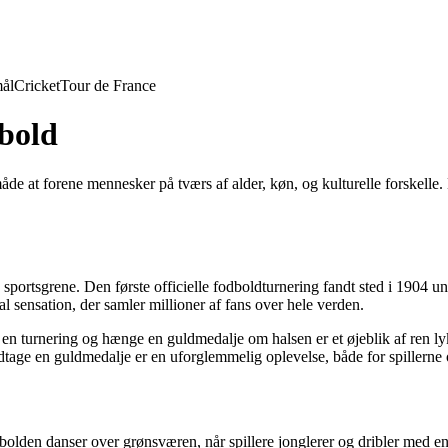
ål
Cricket
Tour de France
bold
 måde at forene mennesker på tværs af alder, køn, og kulturelle forskell
e sportsgrene. Den første officielle fodboldturnering fandt sted i 1904 
al sensation, der samler millioner af fans over hele verden.
 en turnering og hænge en guldmedalje om halsen er et øjeblik af ren ly
dtage en guldmedalje er en uforglemmelig oplevelse, både for spillerne 
bolden danser over grønsværen, når spillere jonglerer og dribler med en 