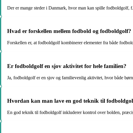
Der er mange steder i Danmark, hvor man kan spille fodboldgolf, f.
Hvad er forskellen mellem fodbold og fodboldgolf?
Forskellen er, at fodboldgolf kombinerer elementer fra både fodbold
Er fodboldgolf en sjov aktivitet for hele familien?
Ja, fodboldgolf er en sjov og familievenlig aktivitet, hvor både bør
Hvordan kan man lave en god teknik til fodboldgol
En god teknik til fodboldgolf inkluderer kontrol over bolden, præcisio