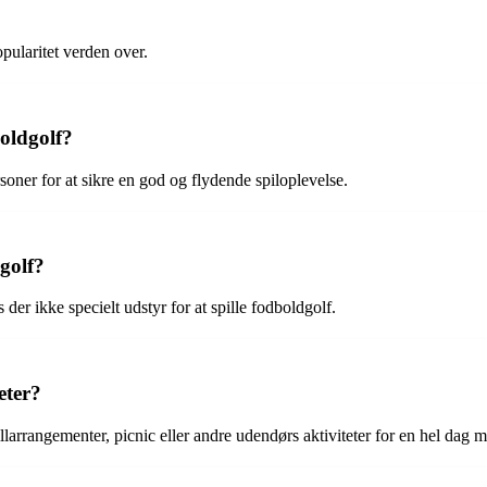
pularitet verden over.
boldgolf?
rsoner for at sikre en god og flydende spiloplevelse.
dgolf?
er ikke specielt udstyr for at spille fodboldgolf.
eter?
arrangementer, picnic eller andre udendørs aktiviteter for en hel dag m