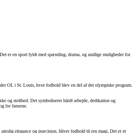
e. Det er en sport fyldt med spænding, drama, og utallige muligheder for
under OL i St. Louis, hvor fodbold blev en del af det olympiske program.
kke og stolthed. Det symboliserer hårdt arbejde, dedikation og
og for fansene.
utrolig elegance og præcision, bliver fodbold til ren magi. Det er et