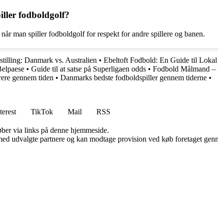
iller fodboldgolf?
e, når man spiller fodboldgolf for respekt for andre spillere og banen.
stilling: Danmark vs. Australien
•
Ebeltoft Fodbold: En Guide til Lokal
Belpaese
•
Guide til at satse på Superligaen odds
•
Fodbold Målmand – 
rere gennem tiden
•
Danmarks bedste fodboldspiller gennem tiderne
•
terest
TikTok
Mail
RSS
 køber via links på denne hjemmeside.
med udvalgte partnere og kan modtage provision ved køb foretaget gennem