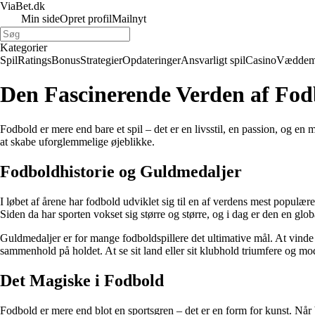
ViaBet.dk
Min side
Opret profil
Mailnyt
Kategorier
Spil
Ratings
Bonus
Strategier
Opdateringer
Ansvarligt spil
Casino
Væddem
Den Fascinerende Verden af Fod
Fodbold er mere end bare et spil – det er en livsstil, en passion, og en
at skabe uforglemmelige øjeblikke.
Fodboldhistorie og Guldmedaljer
I løbet af årene har fodbold udviklet sig til en af verdens mest populær
Siden da har sporten vokset sig større og større, og i dag er den en glob
Guldmedaljer er for mange fodboldspillere det ultimative mål. At vinde
sammenhold på holdet. At se sit land eller sit klubhold triumfere og mo
Det Magiske i Fodbold
Fodbold er mere end blot en sportsgren – det er en form for kunst. Når 