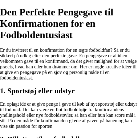
Den Perfekte Pengegave til
Konfirmationen for en
Fodboldentusiast
Er du inviteret til en konfirmation for en ægte fodboldfan? Så er du
sikkert på udkig efter den perfekte gave. En pengegave er altid en
velkommen gave til en konfirmand, da det giver mulighed for at vælge
præcis, hvad han eller hun drømmer om. Her er nogle kreative idéer til
at give en pengegave på en sjov og personlig måde til en
fodboldentusiast.
1. Sportstøj eller udstyr
En oplagt idé er at give penge i gave til køb af nyt sportstøj eller udstyr
til fodbold. Det kan være en flot fodboldtrøje fra konfirmandens
yndlingshold eller nye fodboldstøvler, så han eller hun kan score mål i
stil. På den måde får konfirmanden glæde af gaven på banen og kan
vise sin passion for sporten.