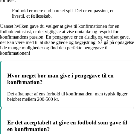
for livet.
Fodbold er mere end bare et spil. Det er en passion, en
livsstil, et fællesskab.
Uanset hvilken gave du vælger at give til konfirmationen for en
fodboldentusiast, er det vigtigste at vise omtanke og respekt for
konfirmandens passion. En pengegave er en alsidig og værdsat gave,
der kan være med til at skabe glæde og begejstring. Så gå på opdagelse
i de mange muligheder og find den perfekte pengegave til
konfirmationen!
Hvor meget bør man give i pengegave til en
konfirmation?
Det afhænger af ens forhold til konfirmanden, men typisk ligger
beløbet mellem 200-500 kr.
Er det acceptabelt at give en fodbold som gave til
en konfirmation?