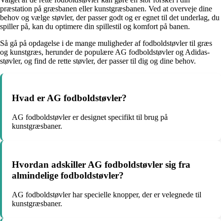
præstation på græsbanen eller kunstgræsbanen. Ved at overveje dine
behov og vælge støvler, der passer godt og er egnet til det underlag, du
spiller på, kan du optimere din spillestil og komfort på banen.
Så gå på opdagelse i de mange muligheder af fodboldstøvler til græs
og kunstgræs, herunder de populære AG fodboldstøvler og Adidas-
støvler, og find de rette støvler, der passer til dig og dine behov.
Hvad er AG fodboldstøvler?
AG fodboldstøvler er designet specifikt til brug på
kunstgræsbaner.
Hvordan adskiller AG fodboldstøvler sig fra
almindelige fodboldstøvler?
AG fodboldstøvler har specielle knopper, der er velegnede til
kunstgræsbaner.