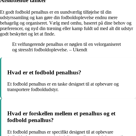
Afsluttende tanker
Et godt fodbold penalhus er en uundværlig tilføjelse til din
udstyrssamling og kan gøre din fodboldoplevelse endnu mere
behagelig og organiseret. Vælg med omhu, baseret på dine behov og
præferencer, og nyd din træning eller kamp fuldt ud med alt dit udstyr
godt beskyttet og let at finde.
Et velfungerende penalhus er nøglen til en velorganiseret
og stressfri fodboldoplevelse. – Ukendt
Hvad er et fodbold penalhus?
Et fodbold penalhus er en taske designet til at opbevare og
transportere fodboldudstyr.
Hvad er forskellen mellem et penalhus og et
fodbold penalhus?
Et fodbold penalhus er specifikt designet til at opbevare