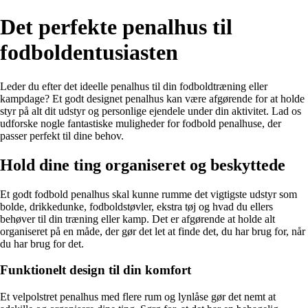
Det perfekte penalhus til
fodboldentusiasten
Leder du efter det ideelle penalhus til din fodboldtræning eller
kampdage? Et godt designet penalhus kan være afgørende for at holde
styr på alt dit udstyr og personlige ejendele under din aktivitet. Lad os
udforske nogle fantastiske muligheder for fodbold penalhuse, der
passer perfekt til dine behov.
Hold dine ting organiseret og beskyttede
Et godt fodbold penalhus skal kunne rumme det vigtigste udstyr som
bolde, drikkedunke, fodboldstøvler, ekstra tøj og hvad du ellers
behøver til din træning eller kamp. Det er afgørende at holde alt
organiseret på en måde, der gør det let at finde det, du har brug for, når
du har brug for det.
Funktionelt design til din komfort
Et velpolstret penalhus med flere rum og lynlåse gør det nemt at