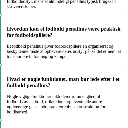
fodboldudstyr, mens et almindeligt penalhus typisk bruges til
skriveredskaber.
Hvordan kan et fodbold penalhus være praktisk
for fodboldspillere?
Et fodbold penalhus giver fodboldspillere en organiseret og
beskyttende måde at opbevare deres udstyr på, så det er nemt at
transportere til træning og kampe.
Hvad er nogle funktioner, man bør lede efter i et
fodbold penalhus?
Nogle vigtige funktioner inkluderer rummelighed til
fodboldstøvler, bold, drikkedunk og eventuelle andre
nødvendige genstande, samt en robust konstruktion for
holdbarhed.