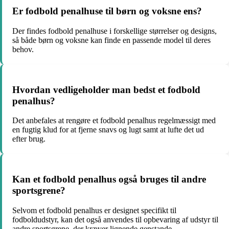
Er fodbold penalhuse til børn og voksne ens?
Der findes fodbold penalhuse i forskellige størrelser og designs,
så både børn og voksne kan finde en passende model til deres
behov.
Hvordan vedligeholder man bedst et fodbold
penalhus?
Det anbefales at rengøre et fodbold penalhus regelmæssigt med
en fugtig klud for at fjerne snavs og lugt samt at lufte det ud
efter brug.
Kan et fodbold penalhus også bruges til andre
sportsgrene?
Selvom et fodbold penalhus er designet specifikt til
fodboldudstyr, kan det også anvendes til opbevaring af udstyr til
andre sportsgrene, der kræver lignende genstande.