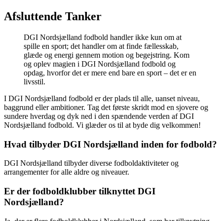
Afsluttende Tanker
DGI Nordsjælland fodbold handler ikke kun om at
spille en sport; det handler om at finde fællesskab,
glæde og energi gennem motion og begejstring. Kom
og oplev magien i DGI Nordsjælland fodbold og
opdag, hvorfor det er mere end bare en sport – det er en
livsstil.
I DGI Nordsjælland fodbold er der plads til alle, uanset niveau,
baggrund eller ambitioner. Tag det første skridt mod en sjovere og
sundere hverdag og dyk ned i den spændende verden af DGI
Nordsjælland fodbold. Vi glæder os til at byde dig velkommen!
Hvad tilbyder DGI Nordsjælland inden for fodbold?
DGI Nordsjælland tilbyder diverse fodboldaktiviteter og
arrangementer for alle aldre og niveauer.
Er der fodboldklubber tilknyttet DGI
Nordsjælland?