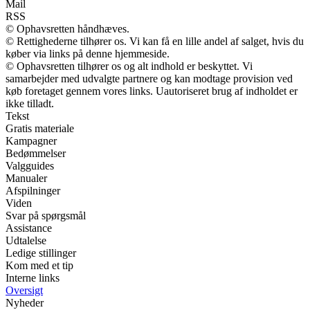
Mail
RSS
© Ophavsretten håndhæves.
© Rettighederne tilhører os. Vi kan få en lille andel af salget, hvis du
køber via links på denne hjemmeside.
© Ophavsretten tilhører os og alt indhold er beskyttet. Vi
samarbejder med udvalgte partnere og kan modtage provision ved
køb foretaget gennem vores links. Uautoriseret brug af indholdet er
ikke tilladt.
Tekst
Gratis materiale
Kampagner
Bedømmelser
Valgguides
Manualer
Afspilninger
Viden
Svar på spørgsmål
Assistance
Udtalelse
Ledige stillinger
Kom med et tip
Interne links
Oversigt
Nyheder