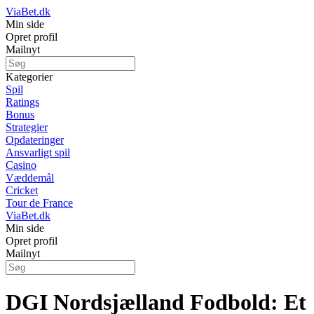
ViaBet.dk
Min side
Opret profil
Mailnyt
Kategorier
Spil
Ratings
Bonus
Strategier
Opdateringer
Ansvarligt spil
Casino
Væddemål
Cricket
Tour de France
ViaBet.dk
Min side
Opret profil
Mailnyt
DGI Nordsjælland Fodbold: Et