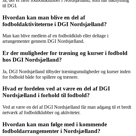
Ja, der er flere fodboldklubber i Nordsjælland, som har tilknytning
til DGI.
Hvordan kan man blive en del af
fodboldaktiviteterne i DGI Nordsjælland?
Man kan blive medlem af en fodboldklub eller deltage i
arrangementer gennem DGI Nordsjælland.
Er der muligheder for træning og kurser i fodbold
hos DGI Nordsjælland?
Ja, DGI Nordsjælland tilbyder træningsmuligheder og kurser inden
for fodbold både for spillere og trænere.
Hvad er fordelen ved at være en del af DGI
Nordsjælland i forhold til fodbold?
Ved at være en del af DGI Nordsjælland får man adgang til et bredt
netværk af fodboldklubber og aktiviteter.
Hvordan kan man følge med i kommende
fodboldarrangementer i Nordsjælland?