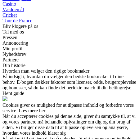
Casino
Væddemål
Cricket
Tour de France
Bliv klogere på os
Tal med os
Pressen
Annoncering
Min profil
Nyhedsbrev
Partnere
Din historie
Hvordan man vælger den rigtige bookmaker
Få indsigt i, hvordan du vælger den bedste bookmaker til dine
behov. E-bogen dækker faktorer som licenser, odds, brugeroplevelse
og bonusser, så du kan finde det perfekte match til din bettingrejse.
Hent guide
Cookies giver os mulighed for at tilpasse indhold og forbedre vores
service. Læs mere her.
Når du accepterer cookies på denne side, giver du samtykke til, at vi
og vores partnere må behandle oplysninger om dig og din brug af
siden. Vi bruger disse data til at tilpasse oplevelsen og analysere,
hvordan vores indhold klarer sig
Få adgang til og gem data på enheden. Vælg annoncer og indhold