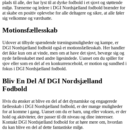
plads til alle, der har lyst til at dyrke fodbold i et sjovt og støttende
miljø. Trænerne og ledere i DGI Nordsjælland fodbold brænder for
at skabe en positiv oplevelse for alle deltagere og sikre, at alle føler
sig velkomne og værdsatte.
Motionsfællesskab
Udover at tilbyde spændende træningsmuligheder og kampe, er
DGI Nordsjælland fodbold også et motionsfællesskab. Her handler
det ikke kun om at vinde, men om at have det sjovt, bevæge sig og
nyde fællesskabet med andre ligesindede. Uanset om du spiller for
sjov eller som en del af en konkurrencehold, er motion og sundhed i
fokus i DGI Nordsjælland fodbold.
Bliv En Del Af DGI Nordsjælland
Fodbold
Hvis du ønsker at blive en del af det dynamiske og engagerede
fællesskab i DGI Nordsjælland fodbold, er der mange muligheder
for at komme i gang. Uanset om du er barn, ung eller voksen, er der
hold og aktiviteter, der passer til dit niveau og dine interesser.
Kontakt DGI Nordsjælland fodbold for at høre mere om, hvordan
du kan blive en del af dette fantastiske miljø.