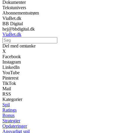
Dokumenter
Tekstunivers
Abonnementsstrøm
ViaBet.dk
BB Digital
hej@bbdigital.dk
ViaBet.dk
Del med omtanke
X
Facebook
Instagram
LinkedIn
YouTube
Pinterest
TikTok
Mail
RSS
Kategorier
Spil
Ratings
Bonus
Strategier
Opdateringer
Ansvarligt spil