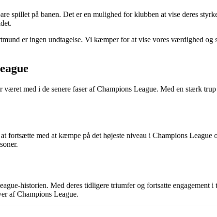
 spillet på banen. Det er en mulighed for klubben at vise deres styrk
det.
mund er ingen undtagelse. Vi kæmper for at vise vores værdighed og st
League
r været med i de senere faser af Champions League. Med en stærk trup o
t fortsætte med at kæmpe på det højeste niveau i Champions League og t
soner.
gue-historien. Med deres tidligere triumfer og fortsatte engagement i t
aver af Champions League.