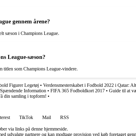
eague gennem årene?
nkelt sæson i Champions League.
ns League-sæson?
om titlen som Champions League-vindere.
bold Figurer Legetøj
•
Verdensmesterskabet i Fodbold 2022 i Qatar: Alt
l Spændende Information
•
FIFA 365 Fodboldkort 2017
•
Guide til at v
å din samling i topform!
•
terest
TikTok
Mail
RSS
 køber via links på denne hjemmeside.
med udvalgte partnere og kan modtage provision ved køb foretaget gennem