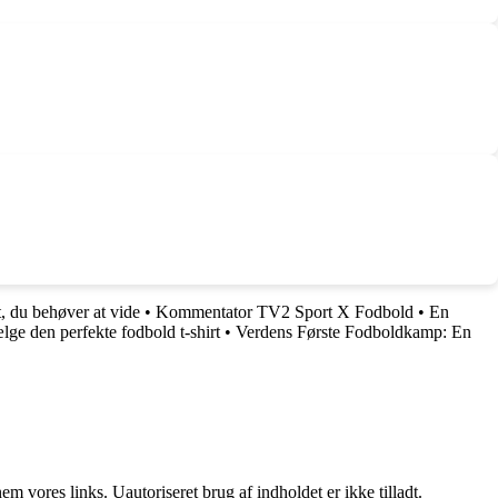
, du behøver at vide
•
Kommentator TV2 Sport X Fodbold
•
En
ælge den perfekte fodbold t-shirt
•
Verdens Første Fodboldkamp: En
 vores links. Uautoriseret brug af indholdet er ikke tilladt.