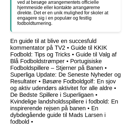
ved at besøge arrangementets officielle
hjemmeside eller kontakte arrangørerne
direkte. Det er en unik mulighed for skoler at
engagere sig i en populær og festlig
fodboldturnering.
En guide til at blive en succesfuld
kommentator på TV2
•
Guide til KKIK
Fodbold: Tips og Tricks
•
Guide til Valg af
Blå Fodboldstrømper
•
Portugisiske
Fodboldspillere – Stjerner på Banen
•
Superliga Update: De Seneste Nyheder og
Resultater
•
Bøsøre Fodboldgolf: En sjov
og aktiv udendørs aktivitet for alle aldre
•
De Bedste Spillere i Superligaen
•
Kvindelige landsholdsspillere i fodbold: En
inspirerende rejsen på banen
•
En
dybdegående guide til Mads Larsen i
fodbold
•