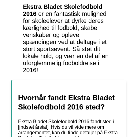
Ekstra Bladet Skolefodbold
2016
er en fantastisk mulighed
for skoleelever at dyrke deres
kærlighed til fodbold, skabe
venskaber og opleve
spændingen ved at deltage i et
stort sportsevent. Så støt dit
lokale hold, og vær en del af en
uforglemmelig fodboldrejse i
2016!
Hvornår fandt Ekstra Bladet
Skolefodbold 2016 sted?
Ekstra Bladet Skolefodbold 2016 fandt sted i
[indsæt årstal]. Hvis du vil vide mere om
arrangementet, kan du finde detaljer på Ekstra