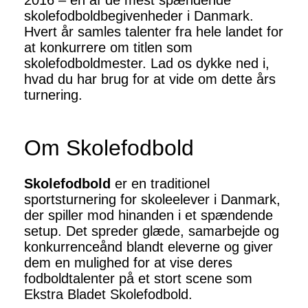
2016 – en af de mest spændende
skolefodboldbegivenheder i Danmark.
Hvert år samles talenter fra hele landet for
at konkurrere om titlen som
skolefodboldmester. Lad os dykke ned i,
hvad du har brug for at vide om dette års
turnering.
Om Skolefodbold
Skolefodbold
er en traditionel
sportsturnering for skoleelever i Danmark,
der spiller mod hinanden i et spændende
setup. Det spreder glæde, samarbejde og
konkurrenceånd blandt eleverne og giver
dem en mulighed for at vise deres
fodboldtalenter på et stort scene som
Ekstra Bladet Skolefodbold.