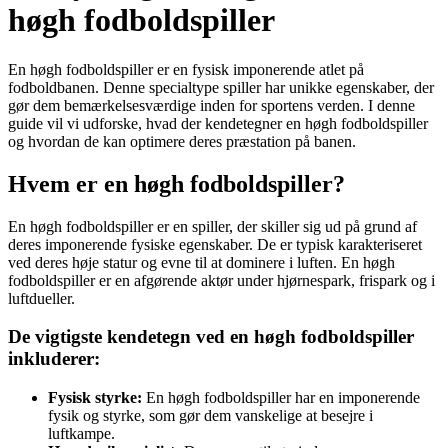
høgh fodboldspiller
En høgh fodboldspiller er en fysisk imponerende atlet på
fodboldbanen. Denne specialtype spiller har unikke egenskaber, der
gør dem bemærkelsesværdige inden for sportens verden. I denne
guide vil vi udforske, hvad der kendetegner en høgh fodboldspiller
og hvordan de kan optimere deres præstation på banen.
Hvem er en høgh fodboldspiller?
En høgh fodboldspiller er en spiller, der skiller sig ud på grund af
deres imponerende fysiske egenskaber. De er typisk karakteriseret
ved deres høje statur og evne til at dominere i luften. En høgh
fodboldspiller er en afgørende aktør under hjørnespark, frispark og i
luftdueller.
De vigtigste kendetegn ved en høgh fodboldspiller
inkluderer:
Fysisk styrke:
En høgh fodboldspiller har en imponerende
fysik og styrke, som gør dem vanskelige at besejre i
luftkampe.