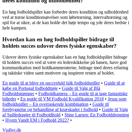
deres kondition og udholdenhed?
En høg fodboldspiller kan forbedre deres kondition og udholdenhed
ved at træne konditionsøvelser som løbetræning, intervaltræning og
spil for at sikre, at de kan holde det høje tempo og yde deres bedste i
hele kampen.
Hvordan kan en høg fodboldspiller bidrage til
holdets succes udover deres fysiske egenskaber?
Udover deres fysiske egenskaber kan en høg fodboldspiller bidrage
til holdets succes ved at være en lederskikkelse på banen, have god
kommunikation med holdkammeraterne, bidrage med deres erfaring
og taktiske viden samt motivere og inspirere resten af holdet.
En guide til at blive en succesfuld falk fodboldspiller
•
Guide til at
købe en Portugal fodboldtrøje
•
Guide til Valg af Blå
Fodboldstrømper
•
Fodboldkamera – En guide til at tage fantastiske
billeder
•
En guide til VM Fodbold Kvalifikation 2018
•
Jesus som
fodboldspiller – En overraskende kombination
•
Guide til
forebyggelse og behandling af knæskader i fodbold
•
Guide til Valg
af Spilledragter til Fodboldhold
•
Stine Larsen: En Fodbolddronning
•
Hvem Vandt EM i Fodbold 2022?
•
ViaBet.dk