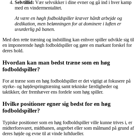
Selvtillid:
Vær selvsikker i dine evner og gå ind i hver kamp
med en vindermentalitet.
At være en høgh fodboldspiller kræver hårdt arbejde og
dedikation, men belønningen for at dominere i luften er
uvurderlig på banen.
Med den rette træning og indstilling kan enhver spiller udvikle sig til
en imponerende høgh fodboldspiller og gøre en markant forskel for
deres hold.
Hvordan kan man bedst træne som en høg
fodboldspiller?
For at træne som en høg fodboldspiller er det vigtigt at fokusere på
styrke- og højdespringtræning samt tekniske færdigheder og
taktikker, der fremhæver ens fordele som høg spiller.
Hvilke positioner egner sig bedst for en høg
fodboldspiller?
Typiske positioner som en høg fodboldspiller ville kunne trives i, er
midterforsvaret, midtbanen, angrebet eller som målmand på grund af
deres højde og evne til at vinde luftdueller.