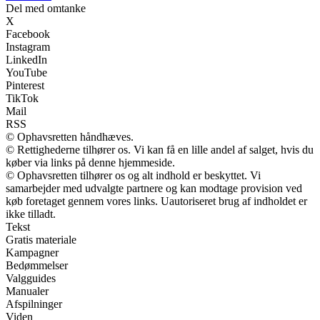
Del med omtanke
X
Facebook
Instagram
LinkedIn
YouTube
Pinterest
TikTok
Mail
RSS
© Ophavsretten håndhæves.
© Rettighederne tilhører os. Vi kan få en lille andel af salget, hvis du
køber via links på denne hjemmeside.
© Ophavsretten tilhører os og alt indhold er beskyttet. Vi
samarbejder med udvalgte partnere og kan modtage provision ved
køb foretaget gennem vores links. Uautoriseret brug af indholdet er
ikke tilladt.
Tekst
Gratis materiale
Kampagner
Bedømmelser
Valgguides
Manualer
Afspilninger
Viden