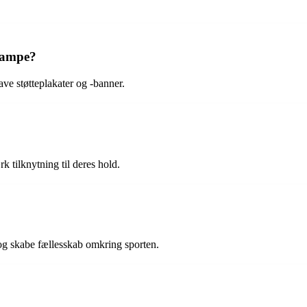
kampe?
ave støtteplakater og -banner.
k tilknytning til deres hold.
 og skabe fællesskab omkring sporten.