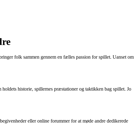
dre
 bringer folk sammen gennem en fælles passion for spillet. Uanset om
 holdets historie, spillernes præstationer og taktikken bag spillet. Jo
te begivenheder eller online forummer for at møde andre dedikerede