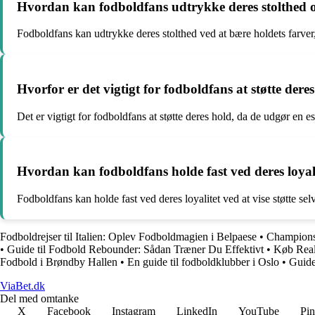
Hvordan kan fodboldfans udtrykke deres stolthed o
Fodboldfans kan udtrykke deres stolthed ved at bære holdets farver
Hvorfor er det vigtigt for fodboldfans at støtte dere
Det er vigtigt for fodboldfans at støtte deres hold, da de udgør en es
Hvordan kan fodboldfans holde fast ved deres loyal
Fodboldfans kan holde fast ved deres loyalitet ved at vise støtte se
Fodboldrejser til Italien: Oplev Fodboldmagien i Belpaese
•
Champions 
•
Guide til Fodbold Rebounder: Sådan Træner Du Effektivt
•
Køb Real
Fodbold i Brøndby Hallen
•
En guide til fodboldklubber i Oslo
•
Guide
ViaBet.dk
Del med omtanke
X
Facebook
Instagram
LinkedIn
YouTube
Pin