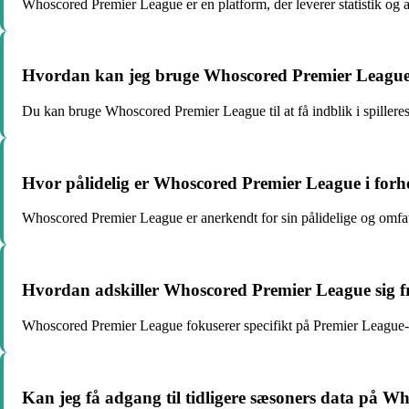
Whoscored Premier League er en platform, der leverer statistik og
Hvordan kan jeg bruge Whoscored Premier League ti
Du kan bruge Whoscored Premier League til at få indblik i spilleres 
Hvor pålidelig er Whoscored Premier League i forhol
Whoscored Premier League er anerkendt for sin pålidelige og omfat
Hvordan adskiller Whoscored Premier League sig fr
Whoscored Premier League fokuserer specifikt på Premier League-k
Kan jeg få adgang til tidligere sæsoners data på 