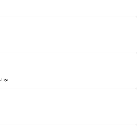
liga.