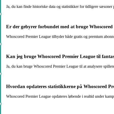
Ja, du kan finde historiske data og statistikker for tidligere sæso
Er der gebyrer forbundet med at bruge Whoscored
Whoscored Premier League tilbyder både gratis og premium abonnem
Kan jeg bruge Whoscored Premier League til fanta
Ja, du kan bruge Whoscored Premier League til at analysere spillere
Hvordan opdateres statistikkerne på Whoscored P
Whoscored Premier League opdateres løbende i realtid under kampe f