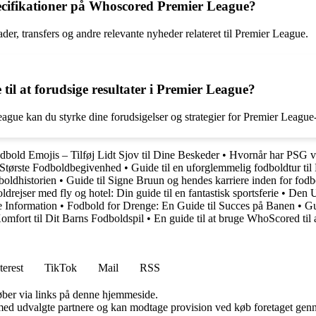
pecifikationer på Whoscored Premier League?
r, transfers og andre relevante nyheder relateret til Premier League.
l at forudsige resultater i Premier League?
eague kan du styrke dine forudsigelser og strategier for Premier Leagu
dbold Emojis – Tilføj Lidt Sjov til Dine Beskeder
•
Hvornår har PSG 
Største Fodboldbegivenhed
•
Guide til en uforglemmelig fodboldtur til
boldhistorien
•
Guide til Signe Bruun og hendes karriere inden for fodb
drejser med fly og hotel: Din guide til en fantastisk sportsferie
•
Den U
 Information
•
Fodbold for Drenge: En Guide til Succes på Banen
•
Gu
mfort til Dit Barns Fodboldspil
•
En guide til at bruge WhoScored til
terest
TikTok
Mail
RSS
 køber via links på denne hjemmeside.
med udvalgte partnere og kan modtage provision ved køb foretaget gennem