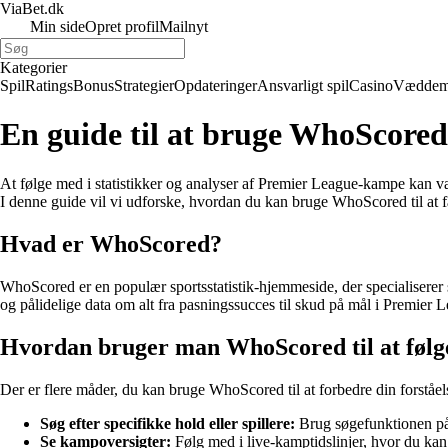
ViaBet.dk
Min side
Opret profil
Mailnyt
Kategorier
Spil
Ratings
Bonus
Strategier
Opdateringer
Ansvarligt spil
Casino
Væddem
En guide til at bruge WhoScored 
At følge med i statistikker og analyser af Premier League-kampe kan vær
I denne guide vil vi udforske, hvordan du kan bruge WhoScored til at f
Hvad er WhoScored?
WhoScored er en populær sportsstatistik-hjemmeside, der specialiserer s
og pålidelige data om alt fra pasningssucces til skud på mål i Premier 
Hvordan bruger man WhoScored til at føl
Der er flere måder, du kan bruge WhoScored til at forbedre din forståe
Søg efter specifikke hold eller spillere:
Brug søgefunktionen på Wh
Se kampoversigter:
Følg med i live-kamptidslinjer, hvor du kan 