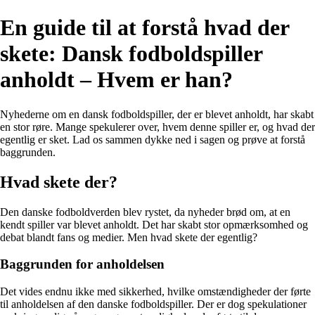
En guide til at forstå hvad der
skete: Dansk fodboldspiller
anholdt – Hvem er han?
Nyhederne om en dansk fodboldspiller, der er blevet anholdt, har skabt
en stor røre. Mange spekulerer over, hvem denne spiller er, og hvad der
egentlig er sket. Lad os sammen dykke ned i sagen og prøve at forstå
baggrunden.
Hvad skete der?
Den danske fodboldverden blev rystet, da nyheder brød om, at en
kendt spiller var blevet anholdt. Det har skabt stor opmærksomhed og
debat blandt fans og medier. Men hvad skete der egentlig?
Baggrunden for anholdelsen
Det vides endnu ikke med sikkerhed, hvilke omstændigheder der førte
til anholdelsen af den danske fodboldspiller. Der er dog spekulationer