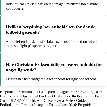
Indtil nu har Eriksen haft en ren image i medierne uden større
kontroverser.
Hvilken betydning har anholdelsen for dansk
fodbold generelt?
Anholdelsen har skabt stor fokus på dansk fodbold og sat endnu
mere spotlight på sportens aktører.
Har Christian Eriksen tidligere været anholdt for
noget lignende?
Eriksen har ikke tidligere været anholdt for lignende forhold.
En guide til Semifinalen i Champions League 2022
•
Søren Søgaard
Bordfodbold: Hjælp til at Finde det Bedste Bordfodboldbord
•
En
Guide til ASA Fodbold: Alt Du Behøver at Vide
•
Guide til
Fodboldkort i Premier League
•
Fodboldkort 2016: En guide til