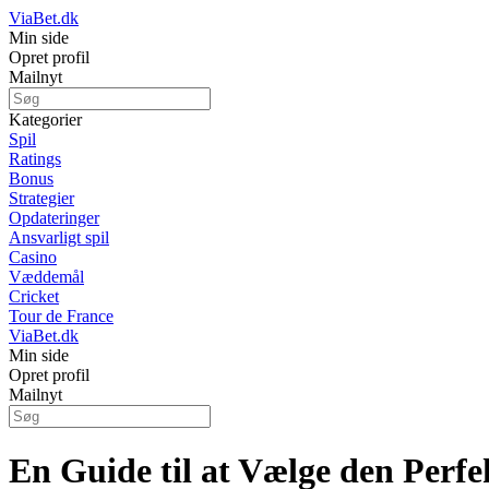
ViaBet.dk
Min side
Opret profil
Mailnyt
Kategorier
Spil
Ratings
Bonus
Strategier
Opdateringer
Ansvarligt spil
Casino
Væddemål
Cricket
Tour de France
ViaBet.dk
Min side
Opret profil
Mailnyt
En Guide til at Vælge den Perfe