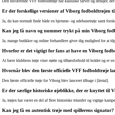
Den nuværende VFF fodboldtrøje har klassiske farver og detaljer, der 
Er der forskellige versioner af Viborg fodboldtrøjen t
Ja, du kan normalt finde både en hjemme- og udebanetrøje samt forske
Kan jeg få navn og nummer trykt på min Viborg fod
Ja, mange butikker og online forhandlere giver dig mulighed for at ti
Hvorfor er det vigtigt for fans at have en Viborg fodb
At bære klubbens trøje viser støtte og tilhørsforhold til holdet og er en 
Hvornår blev den første officielle VFF fodboldtrøje la
Den første officielle trøje for Viborg blev lanceret tilbage i [årstal].
Er der særlige historiske øjeblikke, der er knyttet til
Ja, trøjen har været en del af flere historiske triumfer og vigtige ka
Kan jeg få en autentisk trøje med spillerens signatur?