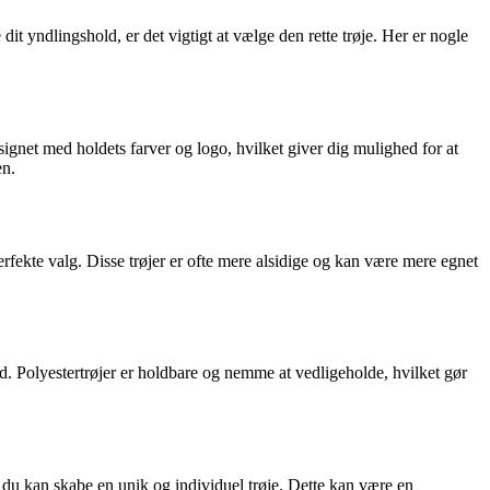
it yndlingshold, er det vigtigt at vælge den rette trøje. Her er nogle
esignet med holdets farver og logo, hvilket giver dig mulighed for at
en.
fekte valg. Disse trøjer er ofte mere alsidige og kan være mere egnet
d. Polyestertrøjer er holdbare og nemme at vedligeholde, hvilket gør
å du kan skabe en unik og individuel trøje. Dette kan være en