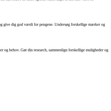
vis og give dig god værdi for pengene. Undersøg forskellige mærker og
encer og behov. Gør din research, sammenlign forskellige muligheder og