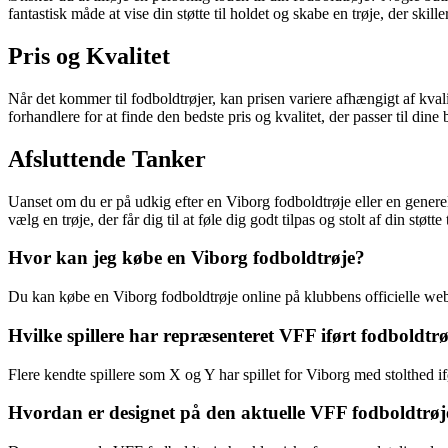
fantastisk måde at vise din støtte til holdet og skabe en trøje, der skill
Pris og Kvalitet
Når det kommer til fodboldtrøjer, kan prisen variere afhængigt af kvali
forhandlere for at finde den bedste pris og kvalitet, der passer til din
Afsluttende Tanker
Uanset om du er på udkig efter en Viborg fodboldtrøje eller en generel
vælg en trøje, der får dig til at føle dig godt tilpas og stolt af din støtte 
Hvor kan jeg købe en Viborg fodboldtrøje?
Du kan købe en Viborg fodboldtrøje online på klubbens officielle webs
Hvilke spillere har repræsenteret VFF iført fodboldtr
Flere kendte spillere som X og Y har spillet for Viborg med stolthed if
Hvordan er designet på den aktuelle VFF fodboldtrøj