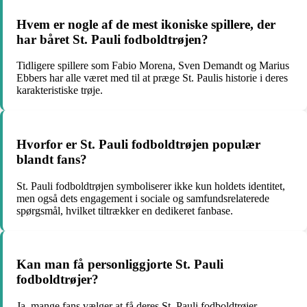
Hvem er nogle af de mest ikoniske spillere, der
har båret St. Pauli fodboldtrøjen?
Tidligere spillere som Fabio Morena, Sven Demandt og Marius
Ebbers har alle været med til at præge St. Paulis historie i deres
karakteristiske trøje.
Hvorfor er St. Pauli fodboldtrøjen populær
blandt fans?
St. Pauli fodboldtrøjen symboliserer ikke kun holdets identitet,
men også dets engagement i sociale og samfundsrelaterede
spørgsmål, hvilket tiltrækker en dedikeret fanbase.
Kan man få personliggjorte St. Pauli
fodboldtrøjer?
Ja, mange fans vælger at få deres St. Pauli fodboldtrøjer