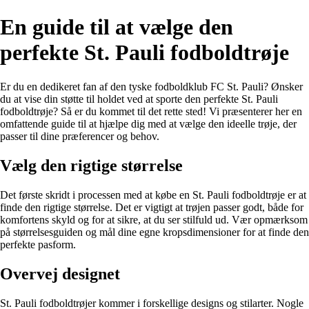
En guide til at vælge den
perfekte St. Pauli fodboldtrøje
Er du en dedikeret fan af den tyske fodboldklub FC St. Pauli? Ønsker
du at vise din støtte til holdet ved at sporte den perfekte St. Pauli
fodboldtrøje? Så er du kommet til det rette sted! Vi præsenterer her en
omfattende guide til at hjælpe dig med at vælge den ideelle trøje, der
passer til dine præferencer og behov.
Vælg den rigtige størrelse
Det første skridt i processen med at købe en St. Pauli fodboldtrøje er at
finde den rigtige størrelse. Det er vigtigt at trøjen passer godt, både for
komfortens skyld og for at sikre, at du ser stilfuld ud. Vær opmærksom
på størrelsesguiden og mål dine egne kropsdimensioner for at finde den
perfekte pasform.
Overvej designet
St. Pauli fodboldtrøjer kommer i forskellige designs og stilarter. Nogle