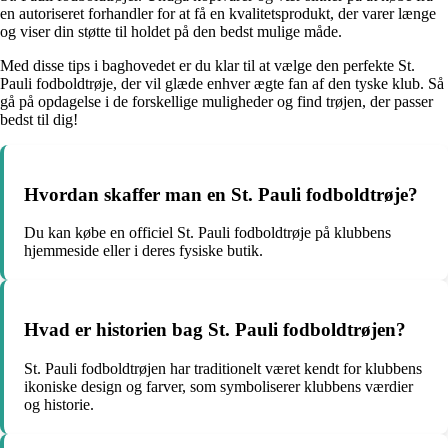
en autoriseret forhandler for at få en kvalitetsprodukt, der varer længe
og viser din støtte til holdet på den bedst mulige måde.
Med disse tips i baghovedet er du klar til at vælge den perfekte St.
Pauli fodboldtrøje, der vil glæde enhver ægte fan af den tyske klub. Så
gå på opdagelse i de forskellige muligheder og find trøjen, der passer
bedst til dig!
Hvordan skaffer man en St. Pauli fodboldtrøje?
Du kan købe en officiel St. Pauli fodboldtrøje på klubbens
hjemmeside eller i deres fysiske butik.
Hvad er historien bag St. Pauli fodboldtrøjen?
St. Pauli fodboldtrøjen har traditionelt været kendt for klubbens
ikoniske design og farver, som symboliserer klubbens værdier
og historie.