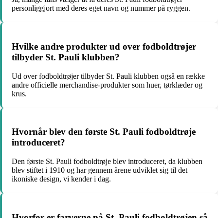
personliggjort med deres eget navn og nummer på ryggen.
Hvilke andre produkter ud over fodboldtrøjer
tilbyder St. Pauli klubben?
Ud over fodboldtrøjer tilbyder St. Pauli klubben også en række
andre officielle merchandise-produkter som huer, tørklæder og
krus.
Hvornår blev den første St. Pauli fodboldtrøje
introduceret?
Den første St. Pauli fodboldtrøje blev introduceret, da klubben
blev stiftet i 1910 og har gennem årene udviklet sig til det
ikoniske design, vi kender i dag.
Hvorfor er farverne på St. Pauli fodboldtrøjen så