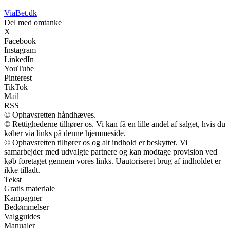
ViaBet.dk
Del med omtanke
X
Facebook
Instagram
LinkedIn
YouTube
Pinterest
TikTok
Mail
RSS
© Ophavsretten håndhæves.
© Rettighederne tilhører os. Vi kan få en lille andel af salget, hvis du
køber via links på denne hjemmeside.
© Ophavsretten tilhører os og alt indhold er beskyttet. Vi
samarbejder med udvalgte partnere og kan modtage provision ved
køb foretaget gennem vores links. Uautoriseret brug af indholdet er
ikke tilladt.
Tekst
Gratis materiale
Kampagner
Bedømmelser
Valgguides
Manualer