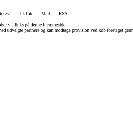
terest
TikTok
Mail
RSS
 køber via links på denne hjemmeside.
med udvalgte partnere og kan modtage provision ved køb foretaget gennem