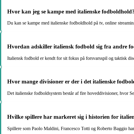
Hvor kan jeg se kampe med italienske fodboldhold
Du kan se kampe med italienske fodboldhold på tv, online streamingt
Hvordan adskiller italiensk fodbold sig fra andre f
Italiensk fodbold er kendt for sit fokus på forsvarsspil og taktisk dis
Hvor mange divisioner er der i det italienske fodbo
Det italienske fodboldsystem består af fire hoveddivisioner, hvor Se
Hvilke spillere har markeret sig i historien for ital
Spillere som Paolo Maldini, Francesco Totti og Roberto Baggio har 