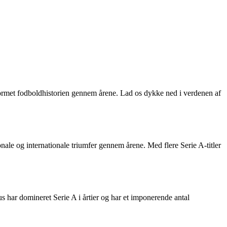
r formet fodboldhistorien gennem årene. Lad os dykke ned i verdenen af
ale og internationale triumfer gennem årene. Med flere Serie A-titler
s har domineret Serie A i årtier og har et imponerende antal