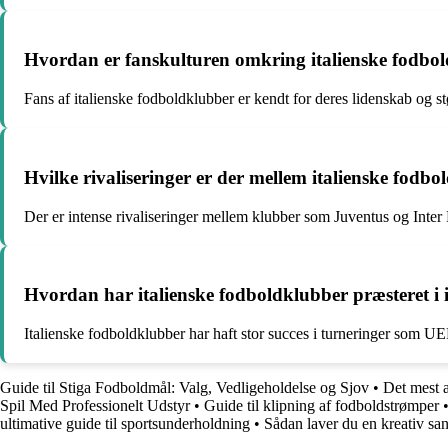
Hvordan er fanskulturen omkring italienske fodbo
Fans af italienske fodboldklubber er kendt for deres lidenskab og stø
Hvilke rivaliseringer er der mellem italienske fodb
Der er intense rivaliseringer mellem klubber som Juventus og Inte
Hvordan har italienske fodboldklubber præsteret i 
Italienske fodboldklubber har haft stor succes i turneringer so
Guide til Stiga Fodboldmål: Valg, Vedligeholdelse og Sjov
•
Det mest a
Spil Med Professionelt Udstyr
•
Guide til klipning af fodboldstrømper
ultimative guide til sportsunderholdning
•
Sådan laver du en kreativ san