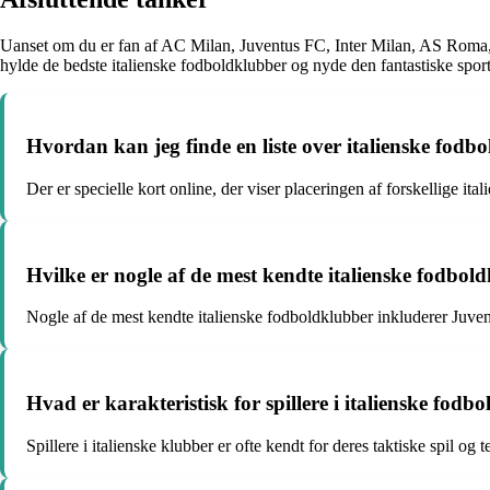
Uanset om du er fan af AC Milan, Juventus FC, Inter Milan, AS Roma, Nap
hylde de bedste italienske fodboldklubber og nyde den fantastiske sport
Hvordan kan jeg finde en liste over italienske fodb
Der er specielle kort online, der viser placeringen af forskellige ita
Hvilke er nogle af de mest kendte italienske fodbol
Nogle af de mest kendte italienske fodboldklubber inkluderer Juve
Hvad er karakteristisk for spillere i italienske fodb
Spillere i italienske klubber er ofte kendt for deres taktiske spil og