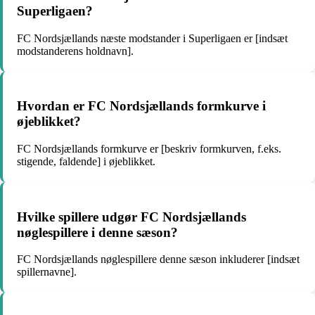
Superligaen?
FC Nordsjællands næste modstander i Superligaen er [indsæt
modstanderens holdnavn].
Hvordan er FC Nordsjællands formkurve i
øjeblikket?
FC Nordsjællands formkurve er [beskriv formkurven, f.eks.
stigende, faldende] i øjeblikket.
Hvilke spillere udgør FC Nordsjællands
nøglespillere i denne sæson?
FC Nordsjællands nøglespillere denne sæson inkluderer [indsæt
spillernavne].