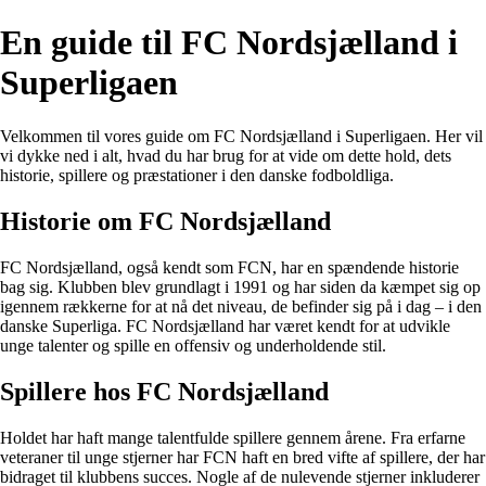
En guide til FC Nordsjælland i
Superligaen
Velkommen til vores guide om FC Nordsjælland i Superligaen. Her vil
vi dykke ned i alt, hvad du har brug for at vide om dette hold, dets
historie, spillere og præstationer i den danske fodboldliga.
Historie om FC Nordsjælland
FC Nordsjælland, også kendt som FCN, har en spændende historie
bag sig. Klubben blev grundlagt i 1991 og har siden da kæmpet sig op
igennem rækkerne for at nå det niveau, de befinder sig på i dag – i den
danske Superliga. FC Nordsjælland har været kendt for at udvikle
unge talenter og spille en offensiv og underholdende stil.
Spillere hos FC Nordsjælland
Holdet har haft mange talentfulde spillere gennem årene. Fra erfarne
veteraner til unge stjerner har FCN haft en bred vifte af spillere, der har
bidraget til klubbens succes. Nogle af de nulevende stjerner inkluderer