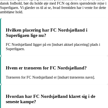
dansk fodbold, bør du holde øje med FCN og deres spændende rejse i
Superligaen. Vi glæder os til at se, hvad fremtiden har i vente for dette
ambitiøse hold.
Hvilken placering har FC Nordsjælland i
Superligaen lige nu?
FC Nordsjælland ligger på en [indsæt aktuel placering] plads i
Superligaen.
Hvem er træneren for FC Nordsjælland?
Træneren for FC Nordsjælland er [indsæt trænerens navn].
Hvordan har FC Nordsjælland klaret sig i de
seneste kampe?