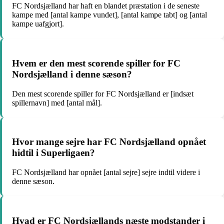
FC Nordsjælland har haft en blandet præstation i de seneste
kampe med [antal kampe vundet], [antal kampe tabt] og [antal
kampe uafgjort].
Hvem er den mest scorende spiller for FC
Nordsjælland i denne sæson?
Den mest scorende spiller for FC Nordsjælland er [indsæt
spillernavn] med [antal mål].
Hvor mange sejre har FC Nordsjælland opnået
hidtil i Superligaen?
FC Nordsjælland har opnået [antal sejre] sejre indtil videre i
denne sæson.
Hvad er FC Nordsjællands næste modstander i