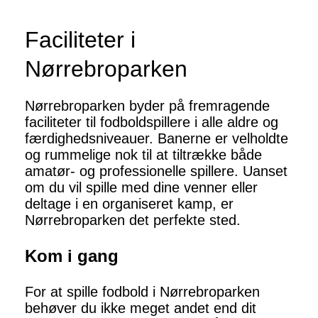
Faciliteter i
Nørrebroparken
Nørrebroparken byder på fremragende
faciliteter til fodboldspillere i alle aldre og
færdighedsniveauer. Banerne er velholdte
og rummelige nok til at tiltrække både
amatør- og professionelle spillere. Uanset
om du vil spille med dine venner eller
deltage i en organiseret kamp, er
Nørrebroparken det perfekte sted.
Kom i gang
For at spille fodbold i Nørrebroparken
behøver du ikke meget andet end dit