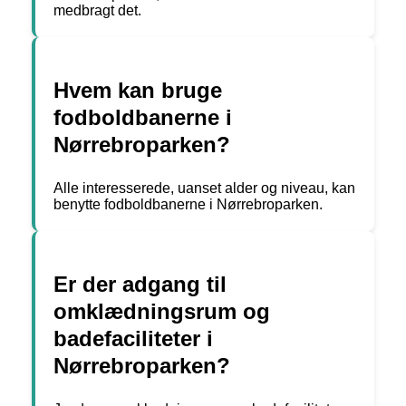
medbragt det.
Hvem kan bruge
fodboldbanerne i
Nørrebroparken?
Alle interesserede, uanset alder og niveau, kan
benytte fodboldbanerne i Nørrebroparken.
Er der adgang til
omklædningsrum og
badefaciliteter i
Nørrebroparken?