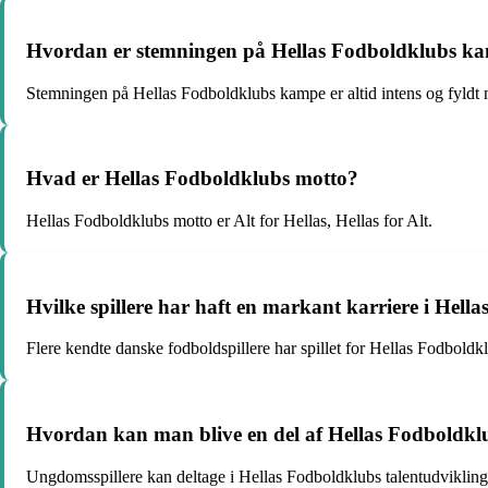
Hvordan er stemningen på Hellas Fodboldklubs k
Stemningen på Hellas Fodboldklubs kampe er altid intens og fyldt m
Hvad er Hellas Fodboldklubs motto?
Hellas Fodboldklubs motto er Alt for Hellas, Hellas for Alt.
Hvilke spillere har haft en markant karriere i Hell
Flere kendte danske fodboldspillere har spillet for Hellas Fodbold
Hvordan kan man blive en del af Hellas Fodboldklu
Ungdomsspillere kan deltage i Hellas Fodboldklubs talentudviklingsp