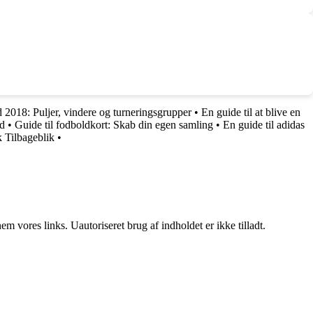
 2018: Puljer, vindere og turneringsgrupper
•
En guide til at blive en
ld
•
Guide til fodboldkort: Skab din egen samling
•
En guide til adidas
 Tilbageblik
•
 vores links. Uautoriseret brug af indholdet er ikke tilladt.