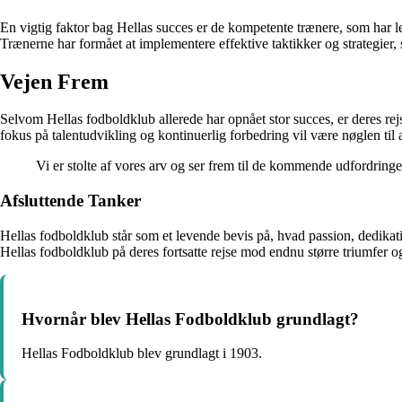
En vigtig faktor bag Hellas succes er de kompetente trænere, som har le
Trænerne har formået at implementere effektive taktikker og strategier, 
Vejen Frem
Selvom Hellas fodboldklub allerede har opnået stor succes, er deres re
fokus på talentudvikling og kontinuerlig forbedring vil være nøglen til 
Vi er stolte af vores arv og ser frem til de kommende udfordringe
Afsluttende Tanker
Hellas fodboldklub står som et levende bevis på, hvad passion, dedikatio
Hellas fodboldklub på deres fortsatte rejse mod endnu større triumfer og
Hvornår blev Hellas Fodboldklub grundlagt?
Hellas Fodboldklub blev grundlagt i 1903.