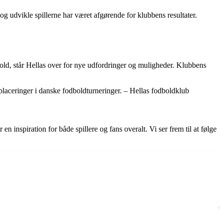
g udvikle spillerne har været afgørende for klubbens resultater.
old, står Hellas over for nye udfordringer og muligheder. Klubbens
pplaceringer i danske fodboldturneringer. – Hellas fodboldklub
 inspiration for både spillere og fans overalt. Vi ser frem til at følge