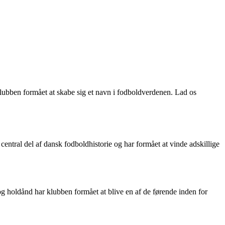
klubben formået at skabe sig et navn i fodboldverdenen. Lad os
entral del af dansk fodboldhistorie og har formået at vinde adskillige
og holdånd har klubben formået at blive en af de førende inden for