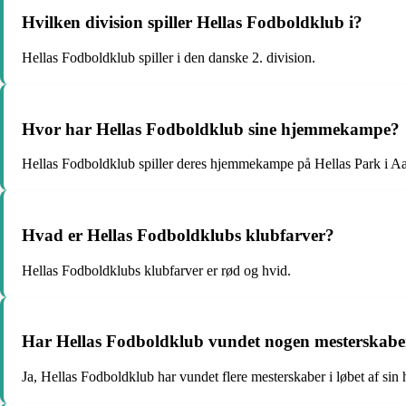
Hvilken division spiller Hellas Fodboldklub i?
Hellas Fodboldklub spiller i den danske 2. division.
Hvor har Hellas Fodboldklub sine hjemmekampe?
Hellas Fodboldklub spiller deres hjemmekampe på Hellas Park i Aa
Hvad er Hellas Fodboldklubs klubfarver?
Hellas Fodboldklubs klubfarver er rød og hvid.
Har Hellas Fodboldklub vundet nogen mesterskab
Ja, Hellas Fodboldklub har vundet flere mesterskaber i løbet af sin h