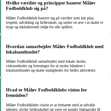
Hvilke værdier og principper baserer Måløv
Fodboldklub sig på?
Måløv Fodboldklub baserer sig på værdier som fair play,
respekt, udvikling og fællesskab, og sætter en ære i at skabe et
trygt og inkluderende miljø for alle spillere.
Hvordan samarbejder Måløv Fodboldklub med
lokalsamfundet?
Måløv Fodboldklub samarbejder med lokale skoler,
virksomheder og foreninger for at styrke båndene i
lokalsamfundet og skabe muligheder for fælles aktiviteter.
Hvad er Måløv Fodboldklubs vision for
fremtiden?
Måløv Fodboldklubs vision er at fortsætte med at udvikle
talenter, styrke fællesskabet og være en positiv bidragyder til