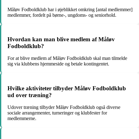
Måløv Fodboldklub har i øjeblikket omkring [antal medlemmer]
medlemmer, fordelt på børne-, ungdoms- og seniorhold.
Hvordan kan man blive medlem af Måløv
Fodboldklub?
For at blive medlem af Måløv Fodboldklub skal man tilmelde
sig via klubbens hjemmeside og betale kontingentet.
Hvilke aktiviteter tilbyder Måløv Fodboldklub
ud over træning?
Udover træning tilbyder Måløv Fodboldklub også diverse
sociale arrangementer, turneringer og klubfester for
medlemmerne.