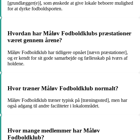
[grundlægger(e)], som ønskede at give lokale beboere mulighed
for at dyrke fodboldsporten.
Hvordan har Måløv Fodboldklubs præstationer
været gennem årene?
Måløv Fodboldklub har tidligere opnået [nævn præstationer],
og er kendt for sit gode samarbejde og fællesskab på tværs af
holdene.
Hvor træner Måløv Fodboldklub normalt?
Måløv Fodboldklub træner typisk på [træningssted], men har
også adgang til andre faciliteter i lokalområdet.
Hvor mange medlemmer har Måløv
Fodboldklub?