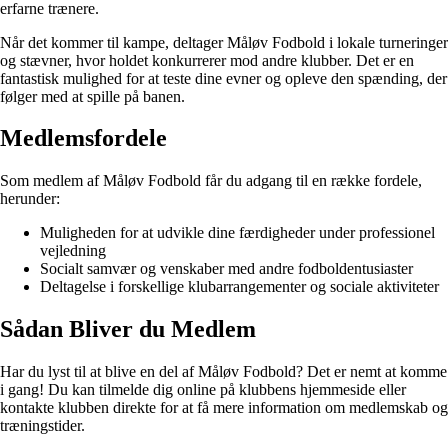
erfarne trænere.
Når det kommer til kampe, deltager Måløv Fodbold i lokale turneringer
og stævner, hvor holdet konkurrerer mod andre klubber. Det er en
fantastisk mulighed for at teste dine evner og opleve den spænding, der
følger med at spille på banen.
Medlemsfordele
Som medlem af Måløv Fodbold får du adgang til en række fordele,
herunder:
Muligheden for at udvikle dine færdigheder under professionel
vejledning
Socialt samvær og venskaber med andre fodboldentusiaster
Deltagelse i forskellige klubarrangementer og sociale aktiviteter
Sådan Bliver du Medlem
Har du lyst til at blive en del af Måløv Fodbold? Det er nemt at komme
i gang! Du kan tilmelde dig online på klubbens hjemmeside eller
kontakte klubben direkte for at få mere information om medlemskab og
træningstider.