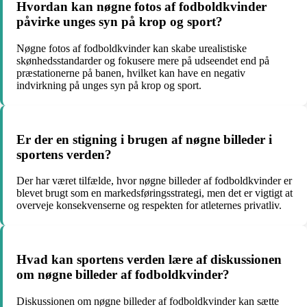
Hvordan kan nøgne fotos af fodboldkvinder
påvirke unges syn på krop og sport?
Nøgne fotos af fodboldkvinder kan skabe urealistiske
skønhedsstandarder og fokusere mere på udseendet end på
præstationerne på banen, hvilket kan have en negativ
indvirkning på unges syn på krop og sport.
Er der en stigning i brugen af nøgne billeder i
sportens verden?
Der har været tilfælde, hvor nøgne billeder af fodboldkvinder er
blevet brugt som en markedsføringsstrategi, men det er vigtigt at
overveje konsekvenserne og respekten for atleternes privatliv.
Hvad kan sportens verden lære af diskussionen
om nøgne billeder af fodboldkvinder?
Diskussionen om nøgne billeder af fodboldkvinder kan sætte