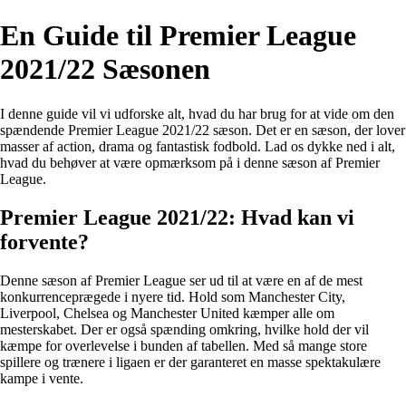
En Guide til Premier League
2021/22 Sæsonen
I denne guide vil vi udforske alt, hvad du har brug for at vide om den
spændende Premier League 2021/22 sæson. Det er en sæson, der lover
masser af action, drama og fantastisk fodbold. Lad os dykke ned i alt,
hvad du behøver at være opmærksom på i denne sæson af Premier
League.
Premier League 2021/22: Hvad kan vi
forvente?
Denne sæson af Premier League ser ud til at være en af de mest
konkurrenceprægede i nyere tid. Hold som Manchester City,
Liverpool, Chelsea og Manchester United kæmper alle om
mesterskabet. Der er også spænding omkring, hvilke hold der vil
kæmpe for overlevelse i bunden af tabellen. Med så mange store
spillere og trænere i ligaen er der garanteret en masse spektakulære
kampe i vente.