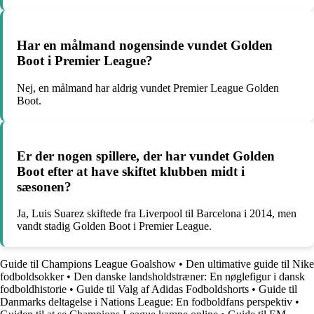
Har en målmand nogensinde vundet Golden
Boot i Premier League?
Nej, en målmand har aldrig vundet Premier League Golden
Boot.
Er der nogen spillere, der har vundet Golden
Boot efter at have skiftet klubben midt i
sæsonen?
Ja, Luis Suarez skiftede fra Liverpool til Barcelona i 2014, men
vandt stadig Golden Boot i Premier League.
Guide til Champions League Goalshow
•
Den ultimative guide til Nike
fodboldsokker
•
Den danske landsholdstræner: En nøglefigur i dansk
fodboldhistorie
•
Guide til Valg af Adidas Fodboldshorts
•
Guide til
Danmarks deltagelse i Nations League: En fodboldfans perspektiv
•