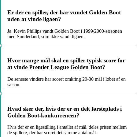
Er der en spiller, der har vundet Golden Boot
uden at vinde ligaen?
Ja, Kevin Phillips vandt Golden Boot i 1999/2000-sæsonen
med Sunderland, som ikke vandt ligaen.
Hvor mange mål skal en spiller typisk score for
at vinde Premier League Golden Boot?
De seneste vindere har scoret omkring 20-30 mål i løbet af en
sæson.
Hvad sker der, hvis der er en delt førsteplads i
Golden Boot-konkurrencen?
Hvis der er en ligestilling i antallet af mål, deles prisen mellem
de spillere, der har scoret det samme antal mål.