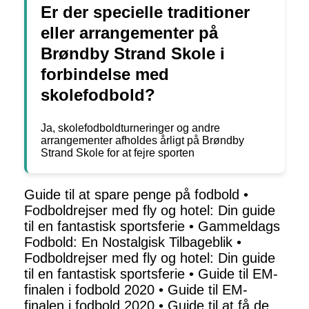
Er der specielle traditioner
eller arrangementer på
Brøndby Strand Skole i
forbindelse med
skolefodbold?
Ja, skolefodboldturneringer og andre
arrangementer afholdes årligt på Brøndby
Strand Skole for at fejre sporten
Guide til at spare penge på fodbold
•
Fodboldrejser med fly og hotel: Din guide
til en fantastisk sportsferie
•
Gammeldags
Fodbold: En Nostalgisk Tilbageblik
•
Fodboldrejser med fly og hotel: Din guide
til en fantastisk sportsferie
•
Guide til EM-
finalen i fodbold 2020
•
Guide til EM-
finalen i fodbold 2020
•
Guide til at få de