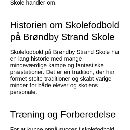
Skole handler om.
Historien om Skolefodbold
på Brøndby Strand Skole
Skolefodbold på Brøndby Strand Skole har
en lang historie med mange
mindeværdige kampe og fantastiske
præstationer. Det er en tradition, der har
formet stolte traditioner og skabt varige
minder for både elever og skolens
personale.
Træning og Forberedelse
For at kunne opnå succes i skolefodbold