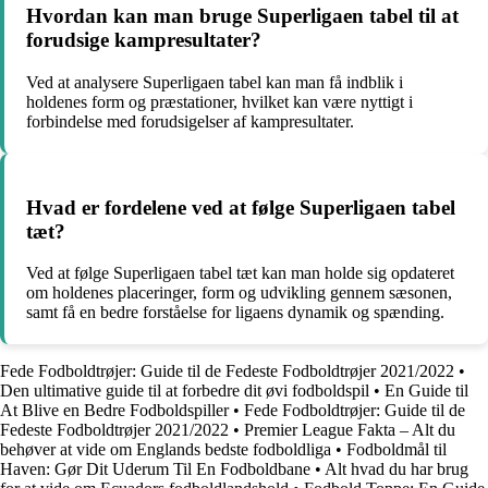
Hvordan kan man bruge Superligaen tabel til at
forudsige kampresultater?
Ved at analysere Superligaen tabel kan man få indblik i
holdenes form og præstationer, hvilket kan være nyttigt i
forbindelse med forudsigelser af kampresultater.
Hvad er fordelene ved at følge Superligaen tabel
tæt?
Ved at følge Superligaen tabel tæt kan man holde sig opdateret
om holdenes placeringer, form og udvikling gennem sæsonen,
samt få en bedre forståelse for ligaens dynamik og spænding.
Fede Fodboldtrøjer: Guide til de Fedeste Fodboldtrøjer 2021/2022
•
Den ultimative guide til at forbedre dit øvi fodboldspil
•
En Guide til
At Blive en Bedre Fodboldspiller
•
Fede Fodboldtrøjer: Guide til de
Fedeste Fodboldtrøjer 2021/2022
•
Premier League Fakta – Alt du
behøver at vide om Englands bedste fodboldliga
•
Fodboldmål til
Haven: Gør Dit Uderum Til En Fodboldbane
•
Alt hvad du har brug