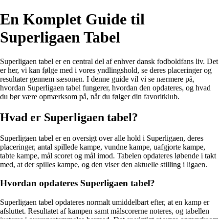
En Komplet Guide til
Superligaen Tabel
Superligaen tabel er en central del af enhver dansk fodboldfans liv. Det
er her, vi kan følge med i vores yndlingshold, se deres placeringer og
resultater gennem sæsonen. I denne guide vil vi se nærmere på,
hvordan Superligaen tabel fungerer, hvordan den opdateres, og hvad
du bør være opmærksom på, når du følger din favoritklub.
Hvad er Superligaen tabel?
Superligaen tabel er en oversigt over alle hold i Superligaen, deres
placeringer, antal spillede kampe, vundne kampe, uafgjorte kampe,
tabte kampe, mål scoret og mål imod. Tabelen opdateres løbende i takt
med, at der spilles kampe, og den viser den aktuelle stilling i ligaen.
Hvordan opdateres Superligaen tabel?
Superligaen tabel opdateres normalt umiddelbart efter, at en kamp er
afsluttet. Resultatet af kampen samt målscorerne noteres, og tabellen