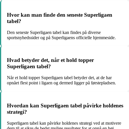
Hvor kan man finde den seneste Superligaen
tabel?
Den seneste Superligaen tabel kan findes på diverse
sportsnyhedssider og på Superligaens officielle hjemmeside.
Hvad betyder det, når et hold topper
Superligaen tabel?
Når et hold topper Superligaen tabel betyder det, at de har
opnået flest point i ligaen og dermed ligger på førstepladsen.
Hvordan kan Superligaen tabel påvirke holdenes
strategi?
Superligaen tabel kan påvirke holdenes strategi ved at motivere
dem til at sikre de bedst mulige resultater for at opnå en høj