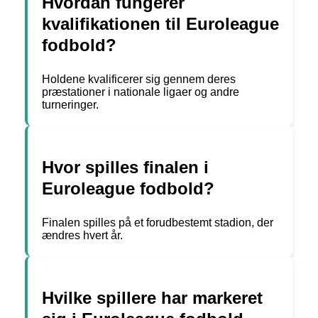
Hvordan fungerer
kvalifikationen til Euroleague
fodbold?
Holdene kvalificerer sig gennem deres
præstationer i nationale ligaer og andre
turneringer.
Hvor spilles finalen i
Euroleague fodbold?
Finalen spilles på et forudbestemt stadion, der
ændres hvert år.
Hvilke spillere har markeret