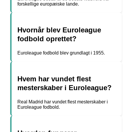
forskellige europæiske lande.
Hvornår blev Euroleague
fodbold oprettet?
Euroleague fodbold blev grundlagt i 1955.
Hvem har vundet flest
mesterskaber i Euroleague?
Real Madrid har vundet flest mesterskaber i
Euroleague fodbold.