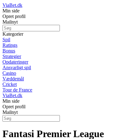
ViaBet.dk
Min side
Opret profil
Mailnyt
Kategorier
Spil
Ratings
Bonus
Strategier
Opdateringer
Ansvarligt spil
Casino
Væddemål
Cricket
Tour de France
ViaBet.dk
Min side
Opret profil
Mailnyt
Fantasi Premier League