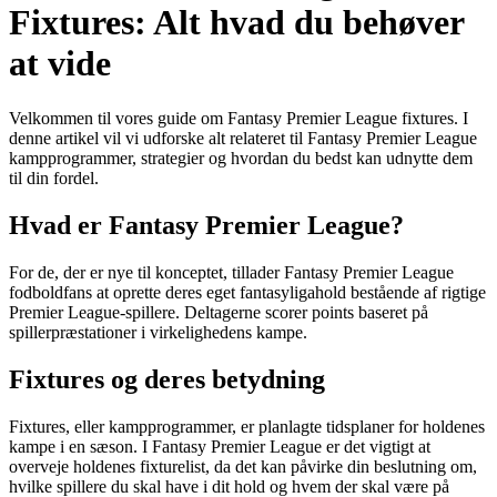
Fixtures: Alt hvad du behøver
at vide
Velkommen til vores guide om Fantasy Premier League fixtures. I
denne artikel vil vi udforske alt relateret til Fantasy Premier League
kampprogrammer, strategier og hvordan du bedst kan udnytte dem
til din fordel.
Hvad er Fantasy Premier League?
For de, der er nye til konceptet, tillader Fantasy Premier League
fodboldfans at oprette deres eget fantasyligahold bestående af rigtige
Premier League-spillere. Deltagerne scorer points baseret på
spillerpræstationer i virkelighedens kampe.
Fixtures og deres betydning
Fixtures, eller kampprogrammer, er planlagte tidsplaner for holdenes
kampe i en sæson. I Fantasy Premier League er det vigtigt at
overveje holdenes fixturelist, da det kan påvirke din beslutning om,
hvilke spillere du skal have i dit hold og hvem der skal være på