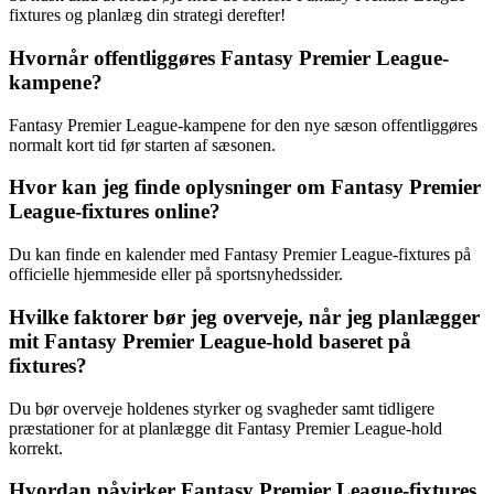
fixtures og planlæg din strategi derefter!
Hvornår offentliggøres Fantasy Premier League-
kampene?
Fantasy Premier League-kampene for den nye sæson offentliggøres
normalt kort tid før starten af sæsonen.
Hvor kan jeg finde oplysninger om Fantasy Premier
League-fixtures online?
Du kan finde en kalender med Fantasy Premier League-fixtures på
officielle hjemmeside eller på sportsnyhedssider.
Hvilke faktorer bør jeg overveje, når jeg planlægger
mit Fantasy Premier League-hold baseret på
fixtures?
Du bør overveje holdenes styrker og svagheder samt tidligere
præstationer for at planlægge dit Fantasy Premier League-hold
korrekt.
Hvordan påvirker Fantasy Premier League-fixtures