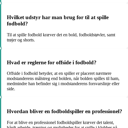
Hvilket udstyr har man brug for til at spille
fodbold?
Til at spille fodbold kræver det en bold, fodboldstøvler, samt
trøjer og shorts.
Hvad er reglerne for offside i fodbold?
Offside i fodbold betyder, at en spiller er placeret nærmere
modstanderens målstreg end bolden, når bolden spilles til ham,
medmindre han befinder sig i modstanderens forsvarslinje eller
side.
Hvordan bliver en fodboldspiller en professionel?
For at blive en professionel fodboldspiller kræver det talent,
hårdt arbejde, træning og muligheder for at spille i klubber på