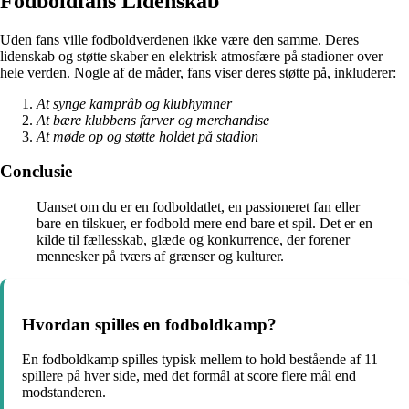
Fodboldfans Lidenskab
Uden fans ville fodboldverdenen ikke være den samme. Deres
lidenskab og støtte skaber en elektrisk atmosfære på stadioner over
hele verden. Nogle af de måder, fans viser deres støtte på, inkluderer:
At synge kampråb og klubhymner
At bære klubbens farver og merchandise
At møde op og støtte holdet på stadion
Conclusie
Uanset om du er en fodboldatlet, en passioneret fan eller
bare en tilskuer, er fodbold mere end bare et spil. Det er en
kilde til fællesskab, glæde og konkurrence, der forener
mennesker på tværs af grænser og kulturer.
Hvordan spilles en fodboldkamp?
En fodboldkamp spilles typisk mellem to hold bestående af 11
spillere på hver side, med det formål at score flere mål end
modstanderen.