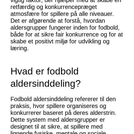
vigtig faktor, der hjælper med at skabe en
retfærdig og konkurrencepræget
atmosfære for spillere på alle niveauer.
Det er afgørende at forstå, hvordan
aldersgrupper fungerer inden for fodbold,
både for at sikre fair konkurrence og for at
skabe et positivt miljø for udvikling og
læring.
Hvad er fodbold
aldersinddeling?
Fodbold aldersinddeling refererer til den
praksis, hvor spillere organiseres og
konkurrerer baseret på deres alderstrin.
Dette system med aldersgrupper er
designet til at sikre, at spillere med
lignende fysiske, mentale og sociale