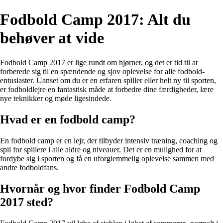
Fodbold Camp 2017: Alt du
behøver at vide
Fodbold Camp 2017 er lige rundt om hjørnet, og det er tid til at
forberede sig til en spændende og sjov oplevelse for alle fodbold-
entusiaster. Uanset om du er en erfaren spiller eller helt ny til sporten,
er fodboldlejre en fantastisk måde at forbedre dine færdigheder, lære
nye teknikker og møde ligesindede.
Hvad er en fodbold camp?
En fodbold camp er en lejr, der tilbyder intensiv træning, coaching og
spil for spillere i alle aldre og niveauer. Det er en mulighed for at
fordybe sig i sporten og få en uforglemmelig oplevelse sammen med
andre fodboldfans.
Hvornår og hvor finder Fodbold Camp
2017 sted?