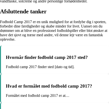
vandflaske, solcreme og andre personlige fornødenheder.
Afsluttende tanker
Fodbold Camp 2017 er en unik mulighed for at fordybe dig i sporten,
forbedre dine færdigheder og skabe minder for livet. Uanset om du
drømmer om at blive en professionel fodboldspiller eller blot ønsker at
have det sjovt og træne med andre, vil denne lejr være en fantastisk
oplevelse.
Hvornår finder fodbold camp 2017 sted?
Fodbold camp 2017 finder sted [dato og tid].
Hvad er formålet med fodbold camp 2017?
Formålet med fodbold camp 2017 er at…