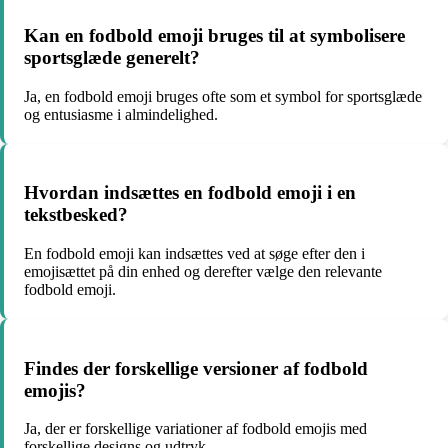
Kan en fodbold emoji bruges til at symbolisere
sportsglæde generelt?
Ja, en fodbold emoji bruges ofte som et symbol for sportsglæde
og entusiasme i almindelighed.
Hvordan indsættes en fodbold emoji i en
tekstbesked?
En fodbold emoji kan indsættes ved at søge efter den i
emojisættet på din enhed og derefter vælge den relevante
fodbold emoji.
Findes der forskellige versioner af fodbold
emojis?
Ja, der er forskellige variationer af fodbold emojis med
forskellige designs og udtryk.