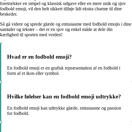
foretrækker en simpel og klassisk udgave eller en mere unik og sjov
fodbold emoji, vil den helt sikkert tilføje lidt ekstra charme til dine
beskeder.
Så gå videre og sprede glæde og entusiasme med fodbold emojis i dine
samtaler og tekster – det er en sjov og enkel måde at dele din
kærlighed til sporten med verden!
Hvad er en fodbold emoji?
En fodbold emoji er en grafisk repræsentation af en fodbold i
form af et ikon eller symbol.
Hvilke følelser kan en fodbold emoji udtrykke?
En fodbold emoji kan udtrykke glæde, entusiasme og passion
for fodbold.