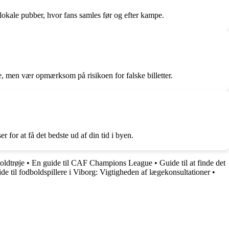
okale pubber, hvor fans samles før og efter kampe.
e, men vær opmærksom på risikoen for falske billetter.
for at få det bedste ud af din tid i byen.
oldtrøje
•
En guide til CAF Champions League
•
Guide til at finde det
de til fodboldspillere i Viborg: Vigtigheden af lægekonsultationer
•