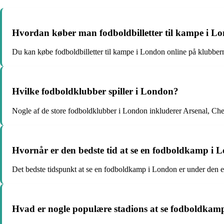
Hvordan køber man fodboldbilletter til kampe i L
Du kan købe fodboldbilletter til kampe i London online på klubbern
Hvilke fodboldklubber spiller i London?
Nogle af de store fodboldklubber i London inkluderer Arsenal, C
Hvornår er den bedste tid at se en fodboldkamp i 
Det bedste tidspunkt at se en fodboldkamp i London er under den e
Hvad er nogle populære stadions at se fodboldkam