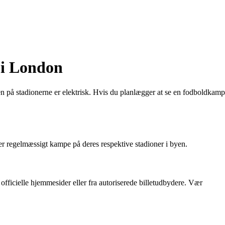
 i London
n på stadionerne er elektrisk. Hvis du planlægger at se en fodboldkamp
er regelmæssigt kampe på deres respektive stadioner i byen.
s officielle hjemmesider eller fra autoriserede billetudbydere. Vær