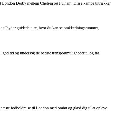
t London Derby mellem Chelsea og Fulham. Disse kampe tiltrækker
rne tilbyder guidede ture, hvor du kan se omklædningsrummet,
 i god tid og undersøg de bedste transportmuligheder til og fra
n næste fodboldrejse til London med omhu og glæd dig til at opleve