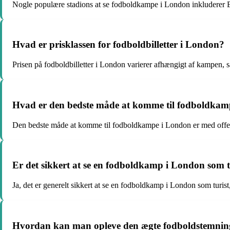
Nogle populære stadions at se fodboldkampe i London inkluderer
Hvad er prisklassen for fodboldbilletter i London?
Prisen på fodboldbilletter i London varierer afhængigt af kampen, sæ
Hvad er den bedste måde at komme til fodboldkam
Den bedste måde at komme til fodboldkampe i London er med offentl
Er det sikkert at se en fodboldkamp i London som t
Ja, det er generelt sikkert at se en fodboldkamp i London som turis
Hvordan kan man opleve den ægte fodboldstemnin