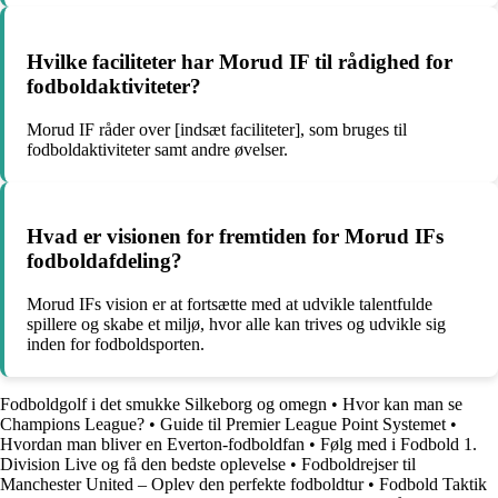
Hvilke faciliteter har Morud IF til rådighed for
fodboldaktiviteter?
Morud IF råder over [indsæt faciliteter], som bruges til
fodboldaktiviteter samt andre øvelser.
Hvad er visionen for fremtiden for Morud IFs
fodboldafdeling?
Morud IFs vision er at fortsætte med at udvikle talentfulde
spillere og skabe et miljø, hvor alle kan trives og udvikle sig
inden for fodboldsporten.
Fodboldgolf i det smukke Silkeborg og omegn
•
Hvor kan man se
Champions League?
•
Guide til Premier League Point Systemet
•
Hvordan man bliver en Everton-fodboldfan
•
Følg med i Fodbold 1.
Division Live og få den bedste oplevelse
•
Fodboldrejser til
Manchester United – Oplev den perfekte fodboldtur
•
Fodbold Taktik