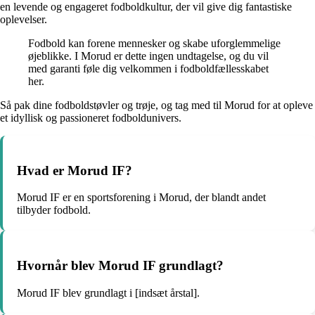
en levende og engageret fodboldkultur, der vil give dig fantastiske
oplevelser.
Fodbold kan forene mennesker og skabe uforglemmelige
øjeblikke. I Morud er dette ingen undtagelse, og du vil
med garanti føle dig velkommen i fodboldfællesskabet
her.
Så pak dine fodboldstøvler og trøje, og tag med til Morud for at opleve
et idyllisk og passioneret fodboldunivers.
Hvad er Morud IF?
Morud IF er en sportsforening i Morud, der blandt andet
tilbyder fodbold.
Hvornår blev Morud IF grundlagt?
Morud IF blev grundlagt i [indsæt årstal].