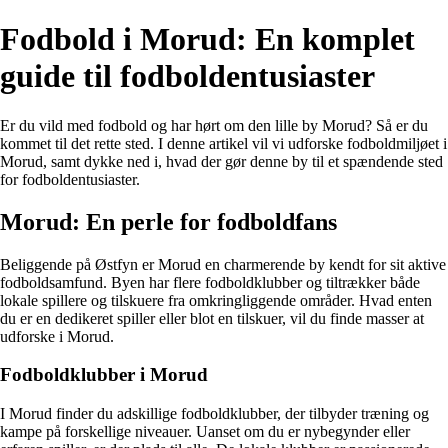
Fodbold i Morud: En komplet
guide til fodboldentusiaster
Er du vild med fodbold og har hørt om den lille by Morud? Så er du
kommet til det rette sted. I denne artikel vil vi udforske fodboldmiljøet i
Morud, samt dykke ned i, hvad der gør denne by til et spændende sted
for fodboldentusiaster.
Morud: En perle for fodboldfans
Beliggende på Østfyn er Morud en charmerende by kendt for sit aktive
fodboldsamfund. Byen har flere fodboldklubber og tiltrækker både
lokale spillere og tilskuere fra omkringliggende områder. Hvad enten
du er en dedikeret spiller eller blot en tilskuer, vil du finde masser at
udforske i Morud.
Fodboldklubber i Morud
I Morud finder du adskillige fodboldklubber, der tilbyder træning og
kampe på forskellige niveauer. Uanset om du er nybegynder eller